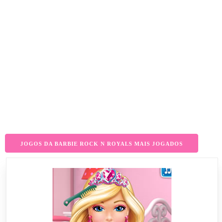
JOGOS DA BARBIE ROCK N ROYALS MAIS JOGADOS