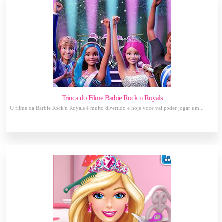
Trinca do Filme Barbie Rock n Royals
O filme da Barbie Rock'n Royals é muito divertido e hoje você vai poder jogar um...