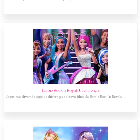
Barbie Rock n Royals 6 Diferenças
Jogue esse divertido jogo de diferenças do novo filme da Barbie Rock 'n Royals, ...