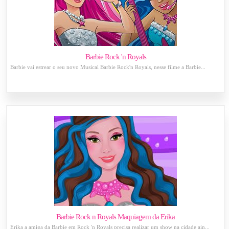
Barbie Rock 'n Royals
Barbie vai estrear o seu novo Musical Barbie Rock'n Royals, nesse filme a Barbie...
Barbie Rock n Royals Maquiagem da Erika
Erika a amiga da Barbie em Rock 'n Royals precisa realizar um show na cidade ain...