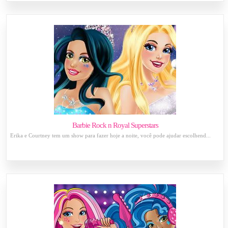
Barbie Rock n Royal Superstars
Erika e Courtney tem um show para fazer hoje a noite, você pode ajudar escolhend...