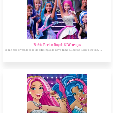
Barbie Rock n Royals 6 Diferenças
Jogue esse divertido jogo de diferenças do novo filme da Barbie Rock 'n Royals, ...