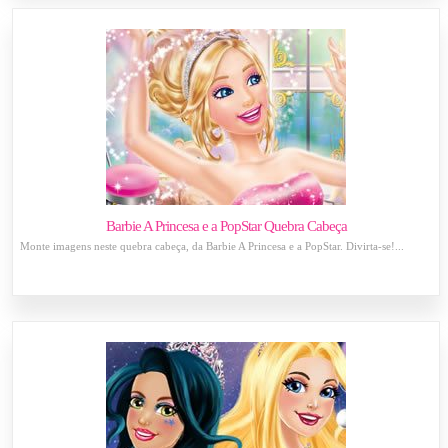
Barbie A Princesa e a PopStar Quebra Cabeça
Monte imagens neste quebra cabeça, da Barbie A Princesa e a PopStar. Divirta-se!...