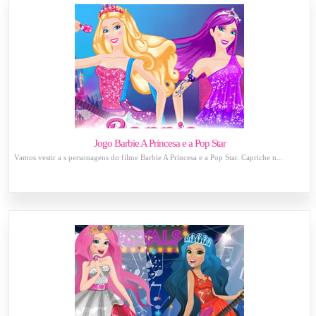
Jogo Barbie A Princesa e a Pop Star
Vamos vestir a s personagens do filme Barbie A Princesa e a Pop Star. Capriche n...