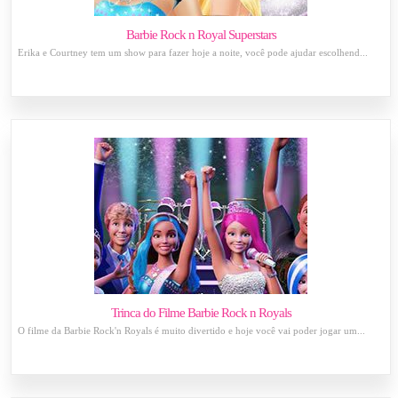
Barbie Rock n Royal Superstars
Erika e Courtney tem um show para fazer hoje a noite, você pode ajudar escolhend...
Trinca do Filme Barbie Rock n Royals
O filme da Barbie Rock'n Royals é muito divertido e hoje você vai poder jogar um...