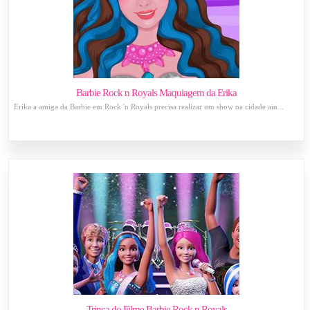
Barbie Rock n Royals Maquiagem da Erika
Erika a amiga da Barbie em Rock 'n Royals precisa realizar um show na cidade ain...
Trinca do Filme Barbie Rock n Royals