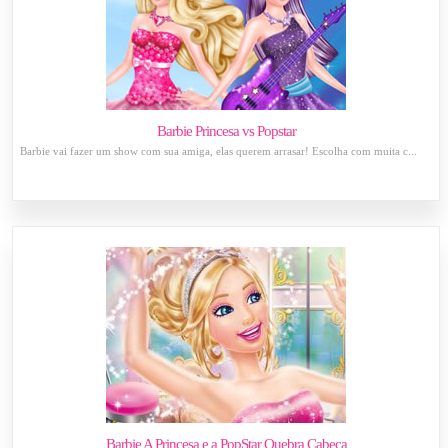
Barbie Princesa vs Popstar
Barbie vai fazer um show com sua amiga, elas querem arrasar! Escolha com muita c...
Barbie A Princesa e a PopStar Quebra Cabeça