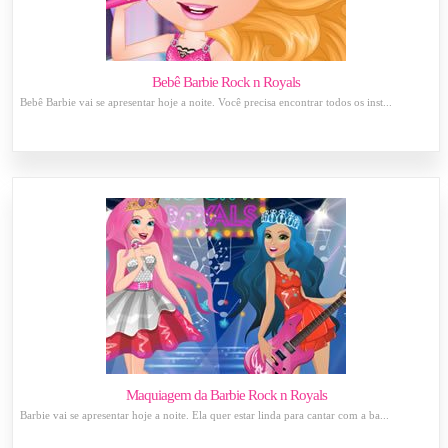
Bebê Barbie Rock n Royals
Bebê Barbie vai se apresentar hoje a noite. Você precisa encontrar todos os inst...
Maquiagem da Barbie Rock n Royals
Barbie vai se apresentar hoje a noite. Ela quer estar linda para cantar com a ba...