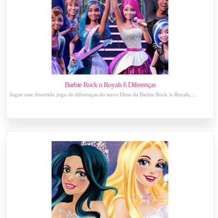
Barbie Rock n Royals 6 Diferenças
Jogue esse divertido jogo de diferenças do novo filme da Barbie Rock 'n Royals, ...