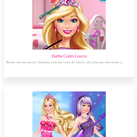
Barbie Cortes Loucos
Barbie esta um pouco chateada com seu corte de cabelo, ela acha que esta muito u...