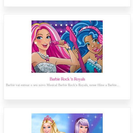
Barbie Rock 'n Royals
Barbie vai estrear o seu novo Musical Barbie Rock'n Royals, nesse filme a Barbie...