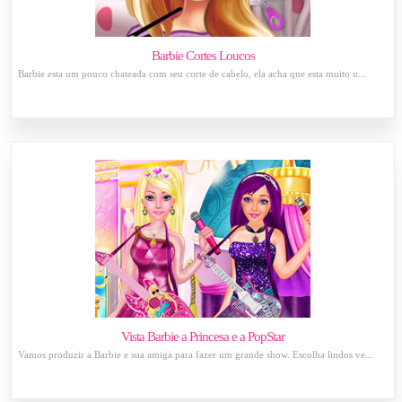
Barbie Cortes Loucos
Barbie esta um pouco chateada com seu corte de cabelo, ela acha que esta muito u...
Vista Barbie a Princesa e a PopStar
Vamos produzir a Barbie e sua amiga para fazer um grande show. Escolha lindos ve...