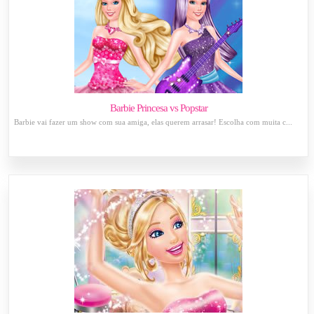
Barbie Princesa vs Popstar
Barbie vai fazer um show com sua amiga, elas querem arrasar! Escolha com muita c...