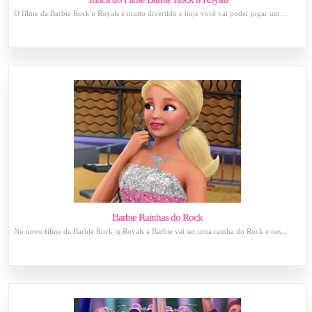
O filme da Barbie Rock'n Royals é muito divertido e hoje você vai poder jogar um...
Barbie Rainhas do Rock
No novo filme da Barbie Rock 'n Royals a Barbie vai ser uma rainha do Rock e nes...