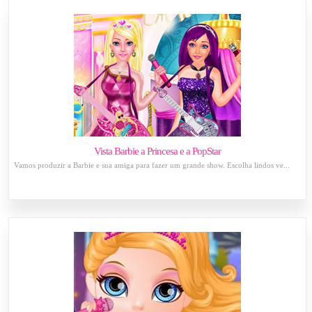
Vista Barbie a Princesa e a PopStar
Vamos produzir a Barbie e sua amiga para fazer um grande show. Escolha lindos ve...