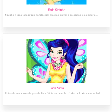
Fada Sininho
Sininho é uma fada muito bonita, suas asas são suaves e coloridos. ela ajudar a ...
Fada Vidia
Cuide dos cabelos e da pele da Fada Vidia do desenho Tinkerbell. Vidia e uma fad...