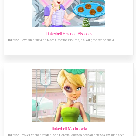
Tinkerbell Fazendo Biscoitos
Tinkerbell teve uma ideia de fazer biscoitos caseiros, ela vai precisar de sua a...
Tinkerbell Machucada
Tinkerbell estava voando rápido pela floresta, quando acabou batendo em uma arvo...