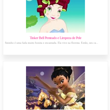
Tinker Bell Penteado e Limpeza de Pele
Sininho é uma fada muito bonita e encantada. Ela vive na floresta. Então, seu ca...