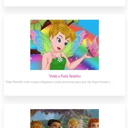
Vestir a Fada Sininho
Vista Sininho com roupas elegantes e joias preciosas para que ela fique bonita c...