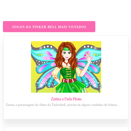
JOGOS DA TINKER BELL MAIS VOTADOS
Zarina a Fada Pirata
Zarina a personagem do filme da Tinkerbell, precisa de alguns cuidados de beleza...