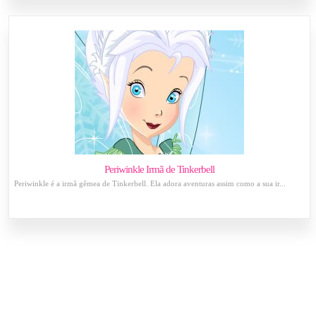
Periwinkle Irmã de Tinkerbell
Periwinkle é a irmã gêmea de Tinkerbell. Ela adora aventuras assim como a sua ir...