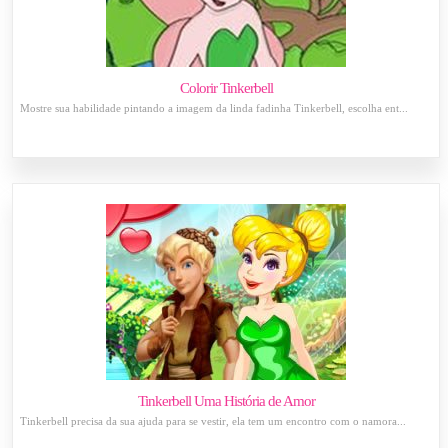
Colorir Tinkerbell
Mostre sua habilidade pintando a imagem da linda fadinha Tinkerbell, escolha ent...
Tinkerbell Uma História de Amor
Tinkerbell precisa da sua ajuda para se vestir, ela tem um encontro com o namora...