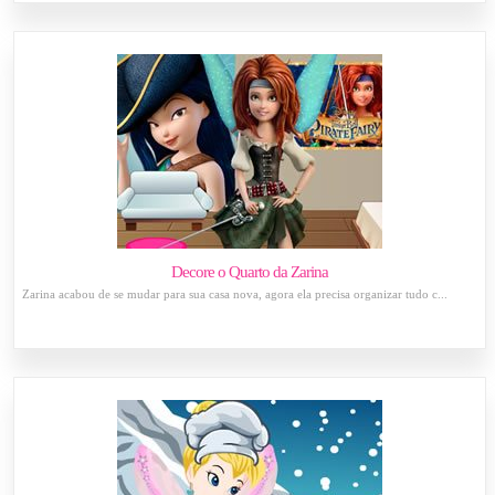
Decore o Quarto da Zarina
Zarina acabou de se mudar para sua casa nova, agora ela precisa organizar tudo c...