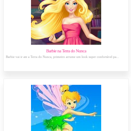
Barbie na Terra do Nunca
Barbie vai ir ate a Terra do Nunca, primeiro arrume um look super confortável pa...