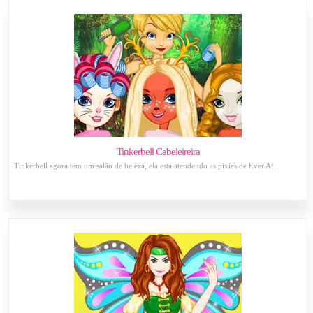
Tinkerbell Cabeleireira
Tinkerbell agora tem um salão de beleza, ela esta atendendo as pixies de Ever Af...