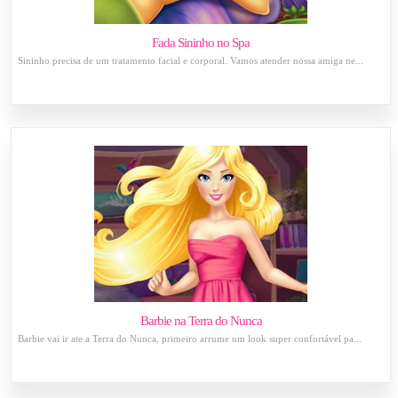
Fada Sininho no Spa
Sininho precisa de um tratamento facial e corporal. Vamos atender nossa amiga ne...
Barbie na Terra do Nunca
Barbie vai ir ate a Terra do Nunca, primeiro arrume um look super confortável pa...