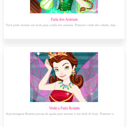
Fada dos Animais
Você pode montar um look para a fada dos animais. Primeiro cuide dos cabelo, dep...
Vestir a Fada Rosetta
A personagem Rosetta precisa de ajuda para montar o seu look de hoje. Primeiro v...