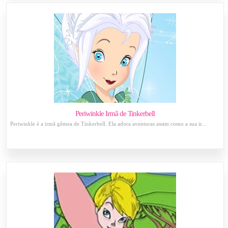
Periwinkle Irmã de Tinkerbell
Periwinkle é a irmã gêmea de Tinkerbell. Ela adora aventuras assim como a sua ir...