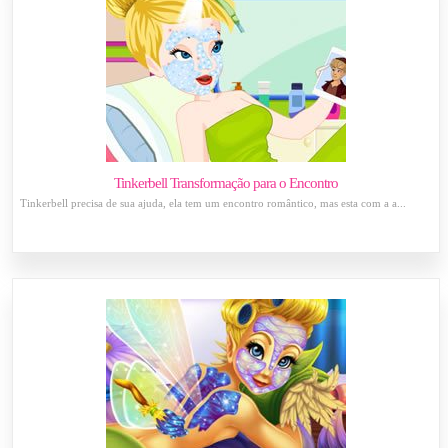
Tinkerbell Transformação para o Encontro
Tinkerbell precisa de sua ajuda, ela tem um encontro romântico, mas esta com a a...