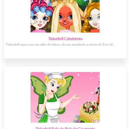
Tinkerbell Cabeleireira
Tinkerbell agora tem um salão de beleza, ela esta atendendo as pixies de Ever Af...
Tinkerbell Fada do Bolo de Casamento