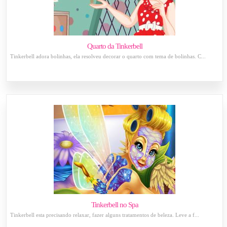
Quarto da Tinkerbell
Tinkerbell adora bolinhas, ela resolveu decorar o quarto com tema de bolinhas. C...
Tinkerbell no Spa
Tinkerbell esta precisando relaxar, fazer alguns tratamentos de beleza. Leve a f...