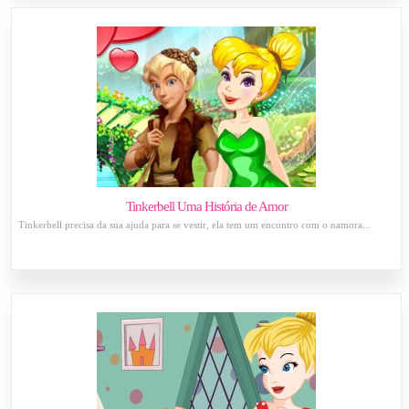
Tinkerbell Uma História de Amor
Tinkerbell precisa da sua ajuda para se vestir, ela tem um encontro com o namora...