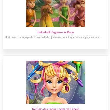
Tinkerbell Organize as Peças
Divirta-se com o jogo da Tinkerbell de Quebra-cabeça. Organize cada peça em seu ...
Refúgio das Fadas Cortes de Cabelo