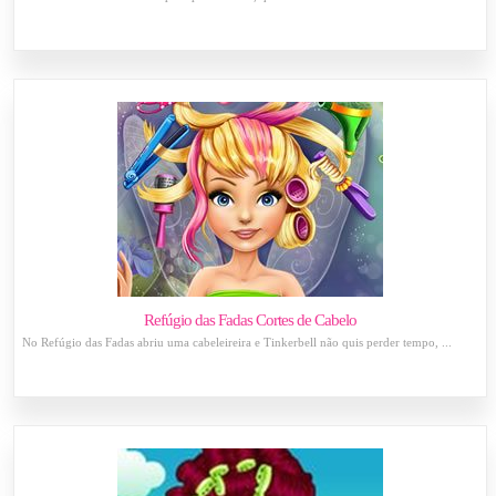
Refúgio das Fadas Cortes de Cabelo
No Refúgio das Fadas abriu uma cabeleireira e Tinkerbell não quis perder tempo, ...