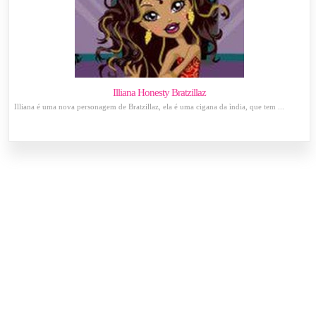
Illiana Honesty Bratzillaz
Illiana é uma nova personagem de Bratzillaz, ela é uma cigana da ìndia, que tem ...