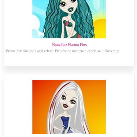
Bratzillaz Fianna Fins
Fianna Fins Sua cor é azul celeste. Ela vive no mar tem o cabelo azul. Suas roup...