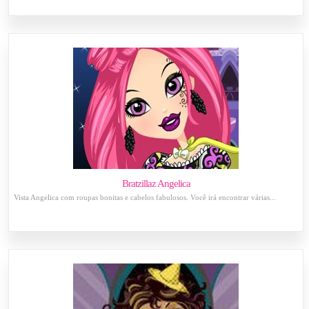
Bratzillaz Angelica
Vista Angelica com roupas bonitas e cabelos fabulosos. Você irá encontrar várias...