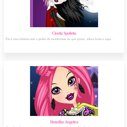
Cloetta Spelletta
Ela é uma feitieira tem o poder de transformar no que quiser, adora botas e capa...
Bratzillaz Angelica