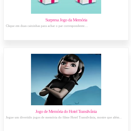
Surpresa Jogo da Memória
Clique em duas caixinhas para achar o par correspondente....
Jogo de Memória do Hotel Transilvânia
Jogue um divertido jogos de memória do filme Hotel Transilvânia, mostre que além...