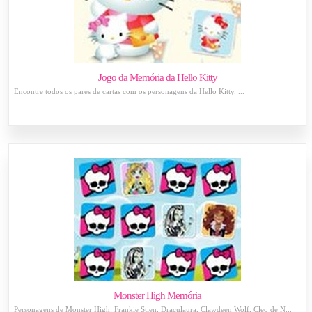
Jogo da Memória da Hello Kitty
Encontre todos os pares de cartas com os personagens da Hello Kitty. ...
Monster High Memória
Personagens de Monster High: Frankie Stien, Draculaura, Clawdeen Wolf, Cleo de N...