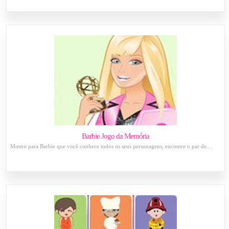
Barbie Jogo da Memória
Mostre para Barbie que você conhece todos os seus personagens, encontre o par de...