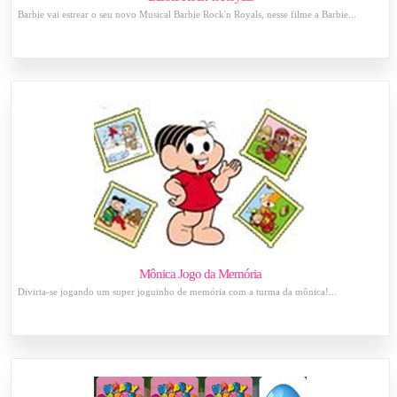
Barbie vai estrear o seu novo Musical Barbie Rock'n Royals, nesse filme a Barbie...
Mônica Jogo da Memória
Divirta-se jogando um super joguinho de memória com a turma da mônica!...