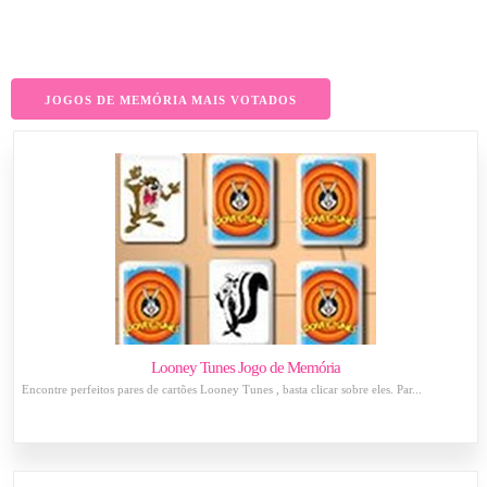
JOGOS DE MEMÓRIA MAIS VOTADOS
Looney Tunes Jogo de Memória
Encontre perfeitos pares de cartões Looney Tunes , basta clicar sobre eles. Par...