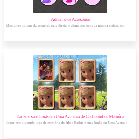
Adivinhe os Acessórios
Memorize os itens da esquerda para direita e clique nos itens da mesma ordem, se...
Barbie e suas Irmãs em Uma Aventura de Cachorrinhos Memória
Jogue este divertido jogo de memória do filme Barbie e suas Irmãs em Uma Aventur...