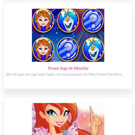
Frozen Jogo de Memória
Que tal jogar este jogo super legal, com os personagens do filme Frozen Uma Aven...