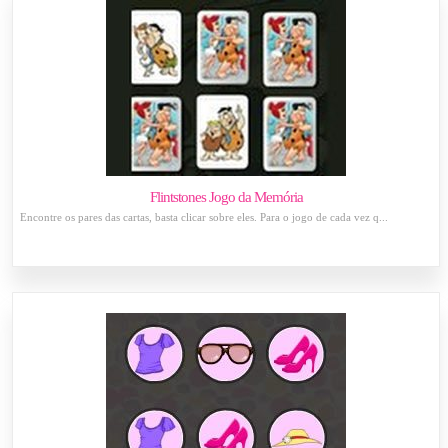
Flintstones Jogo da Memória
Encontre os pares das cartas, basta clicar sobre eles. Para o jogo de cada vez q...