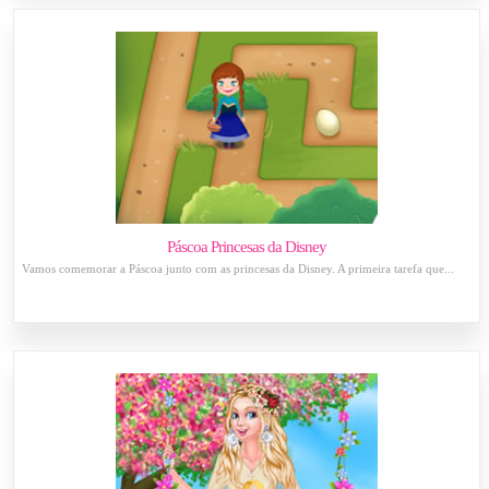
Páscoa Princesas da Disney
Vamos comemorar a Páscoa junto com as princesas da Disney. A primeira tarefa que...