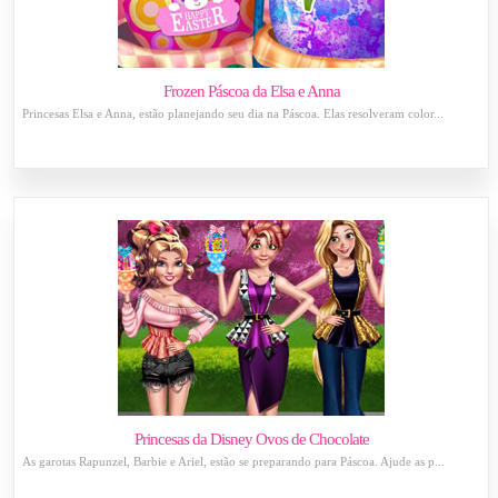
Frozen Páscoa da Elsa e Anna
Princesas Elsa e Anna, estão planejando seu dia na Páscoa. Elas resolveram color...
Princesas da Disney Ovos de Chocolate
As garotas Rapunzel, Barbie e Ariel, estão se preparando para Páscoa. Ajude as p...