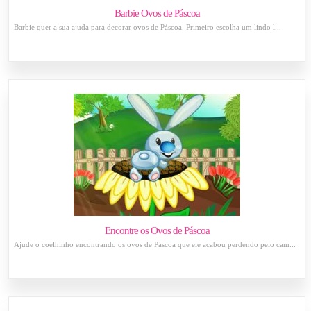
Barbie Ovos de Páscoa
Barbie quer a sua ajuda para decorar ovos de Páscoa. Primeiro escolha um lindo l...
Encontre os Ovos de Páscoa
Ajude o coelhinho encontrando os ovos de Páscoa que ele acabou perdendo pelo cam...