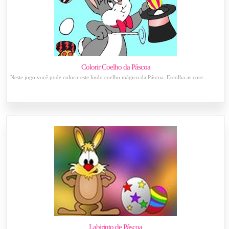
Colorir Coelho da Páscoa
Neste jogo você pode colorir este lindo coelho mágico da Páscoa. Escolha as core...
Labirinto de Páscoa