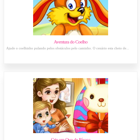
Aventura do Coelho
Ajude o coelhinho pulando pelos obstáculos pelo caminho. O cenário esta cheio de...
Crie um Ovo de Páscoa