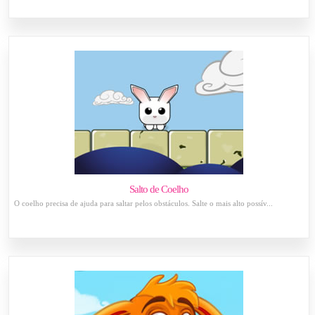
Salto de Coelho
O coelho precisa de ajuda para saltar pelos obstáculos. Salte o mais alto possív...