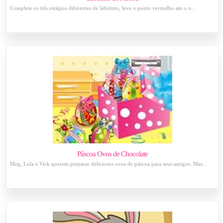
Complete os três estágios diferentes de labirinto, leve o ponto vermelho ate o o...
Páscoa Ovos de Chocolate
Meg, Lola e Vick querem preparar deliciosos ovos de páscoa para seus amigos. Mas...