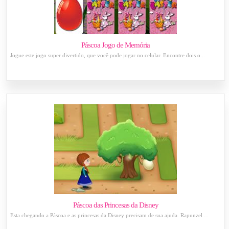
Páscoa Jogo de Memória
Jogue este jogo super divertido, que você pode jogar no celular. Encontre dois o...
Páscoa das Princesas da Disney
Esta chegando a Páscoa e as princesas da Disney precisam de sua ajuda. Rapunzel ...