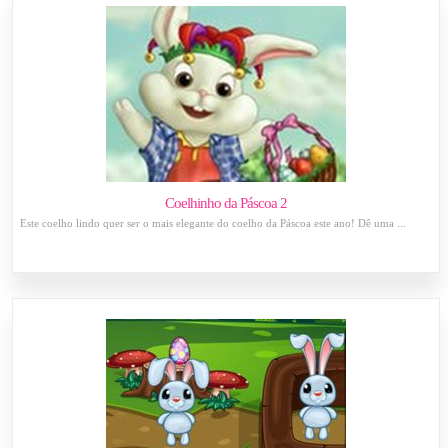
Coelhinho da Páscoa 2
Este coelho lindo quer ser o mais elegante do coelho da Páscoa este ano! Dê uma ...