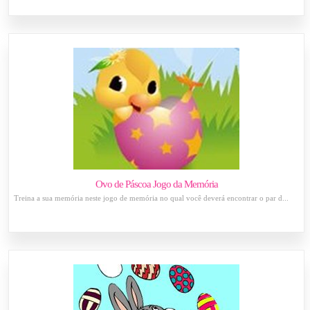
Ovo de Páscoa Jogo da Memória
Treina a sua memória neste jogo de memória no qual você deverá encontrar o par d...