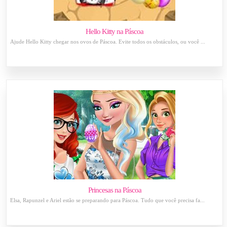
Hello Kitty na Páscoa
Ajude Hello Kitty chegar nos ovos de Páscoa. Evite todos os obstáculos, ou você ...
Princesas na Páscoa
Elsa, Rapunzel e Ariel estão se preparando para Páscoa. Tudo que você precisa fa...