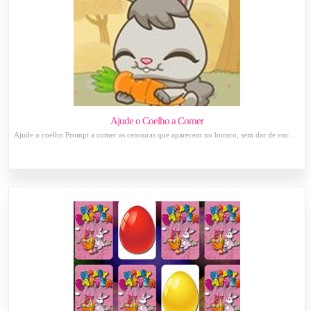
Ajude o Coelho a Comer
Ajude o coelho Prompt a comer as cenouras que aparecem no buraco, sem dar de enc...