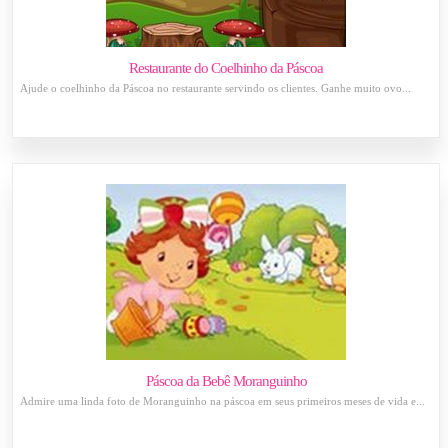
Restaurante do Coelhinho da Páscoa
Ajude o coelhinho da Páscoa no restaurante servindo os clientes. Ganhe muito ovo...
Páscoa da Bebê Moranguinho
Admire uma linda foto de Moranguinho na páscoa em seus primeiros meses de vida e...