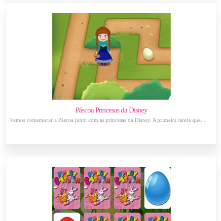
Páscoa Princesas da Disney
Vamos comemorar a Páscoa junto com as princesas da Disney. A primeira tarefa que...