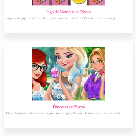
Jogo de Memória da Páscoa
Jogue este jogo divertido, feito para você se divertir na Páscoa. Encontre os pa...
Princesas na Páscoa
Elsa, Rapunzel e Ariel estão se preparando para Páscoa. Tudo que você precisa fa...