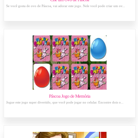
Se você gosta de ovo de Páscoa, vai adorar este jogo. Nele você pode criar um ov...
Páscoa Jogo de Memória
Jogue este jogo super divertido, que você pode jogar no celular. Encontre dois o...