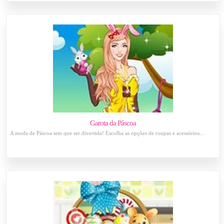
Garota da Páscoa
A moda de Páscoa tem que ser divertida! Escolha as opções de roupas e acessórios...