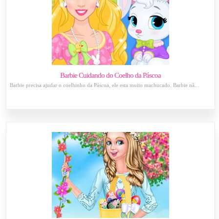
Barbie Cuidando do Coelho da Páscoa
Barbie precisa ajudar o coelhinho da Páscoa, ele esta muito machucado. Barbie nã...