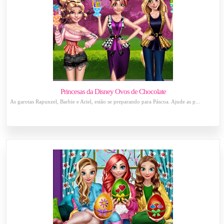
Princesas da Disney Ovos de Chocolate
As garotas Rapunzel, Barbie e Ariel, estão se preparando para Páscoa. Ajude as p...