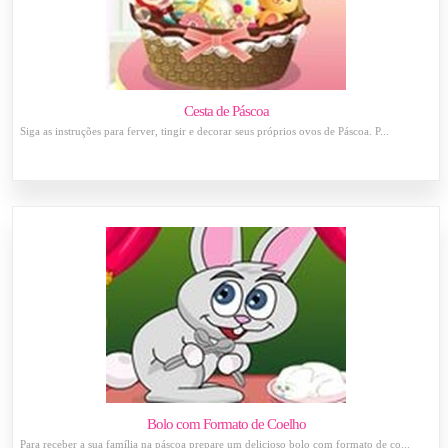
Cesta de Páscoa
Siga as instruções para ferver, tingir e decorar seus próprios ovos de Páscoa. P...
Bolo com Formato de Coelho
Para receber a sua família na páscoa prepare um delicioso bolo com formato de co...