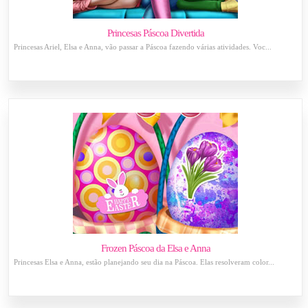
Princesas Páscoa Divertida
Princesas Ariel, Elsa e Anna, vão passar a Páscoa fazendo várias atividades. Voc...
Frozen Páscoa da Elsa e Anna
Princesas Elsa e Anna, estão planejando seu dia na Páscoa. Elas resolveram color...