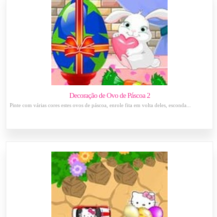
Decoração de Ovo de Páscoa 2
Pinte com várias cores estes ovos de páscoa, enrole fita em volta deles, esconda...