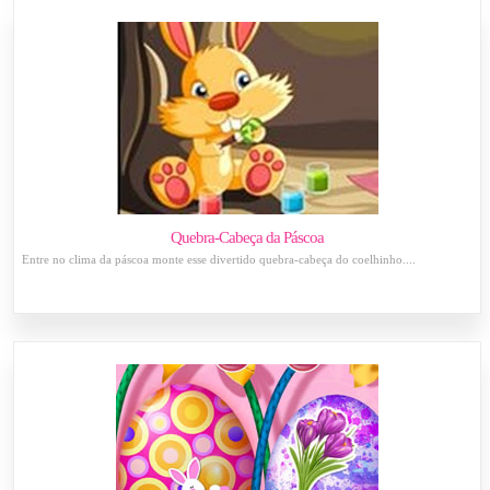
Quebra-Cabeça da Páscoa
Entre no clima da páscoa monte esse divertido quebra-cabeça do coelhinho....