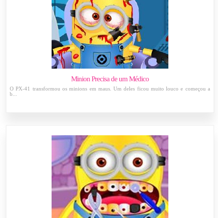
Minion Precisa de um Médico
O PX-41 transformou os minions em maus. Um deles ficou muito louco e começou a
b...