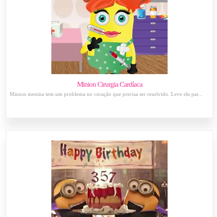
Minion Cirurgia Cardíaca
Minion menina tem um problema no coração que precisa ser resolvido. Leve ela par...