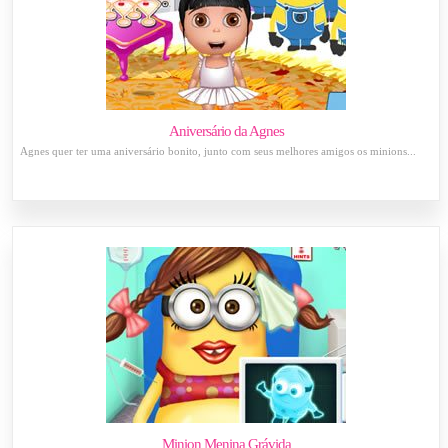
Aniversário da Agnes
Agnes quer ter uma aniversário bonito, junto com seus melhores amigos os minions...
Minion Menina Grávida