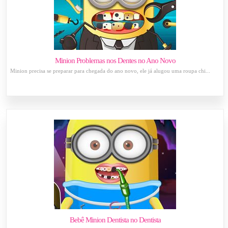
Minion Problemas nos Dentes no Ano Novo
Minion precisa se preparar para chegada do ano novo, ele já alugou uma roupa chi...
Bebê Minion Dentista no Dentista