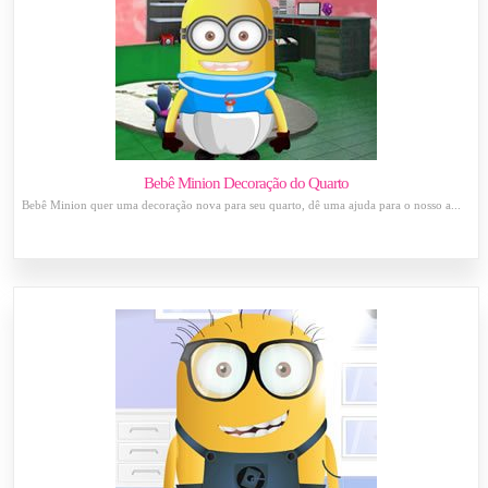
Bebê Minion Decoração do Quarto
Bebê Minion quer uma decoração nova para seu quarto, dê uma ajuda para o nosso a...