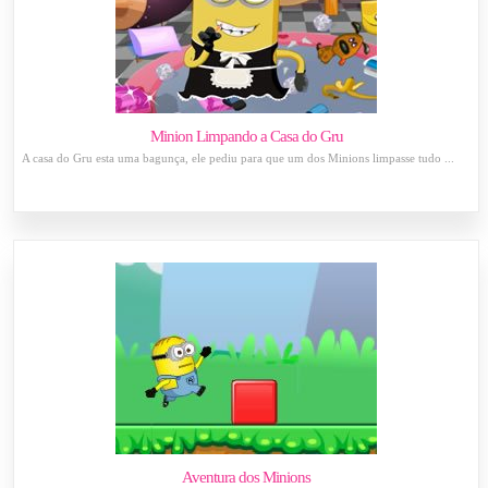
Minion Limpando a Casa do Gru
A casa do Gru esta uma bagunça, ele pediu para que um dos Minions limpasse tudo ...
Aventura dos Minions