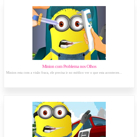
Minion com Problema nos Olhos
Minion esta com a visão fraca, ele precisa ir no médico ver o que esta acontecen...