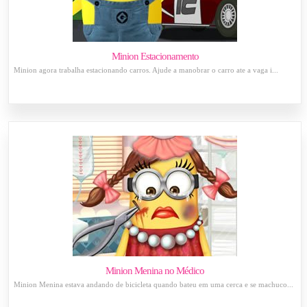
Minion Estacionamento
Minion agora trabalha estacionando carros. Ajude a manobrar o carro ate a vaga i...
Minion Menina no Médico
Minion Menina estava andando de bicicleta quando bateu em uma cerca e se machuco...