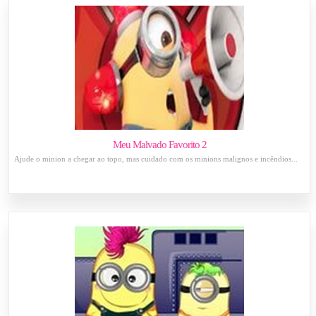
Meu Malvado Favorito 2
Ajude o minion a chegar ao topo, mas cuidado com os minions malignos e incêndios...