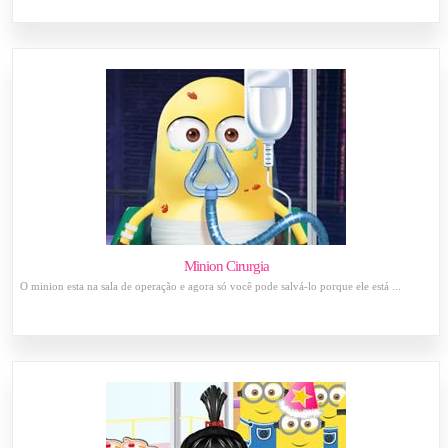
Minion Cirurgia
O minion esta na sala de operação e agora só você pode salvá-lo porque ele está ...