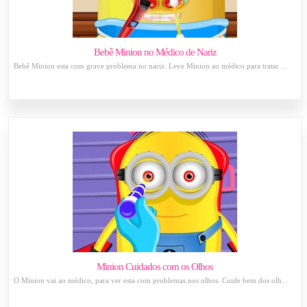
Bebê Minion no Médico de Nariz
Bebê Minion esta com grave problema no nariz. Leve Minion ao médico para tratar ...
Minion Cuidados com os Olhos
O Minion vai ao médico, para ver esta com problemas nos olhos. Cuide bem dos olh...