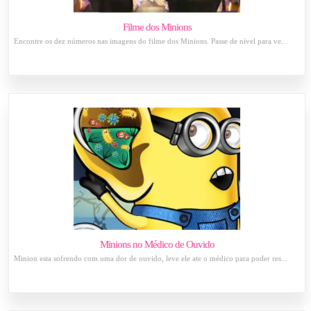
Filme dos Minions
Encontre os dez números nas imagens do filme dos Minions. Passe de nível para ve...
Minions no Médico de Ouvido
Minion esta sofrendo com uma dor de ouvido, leve ele ate o médico para poder res...