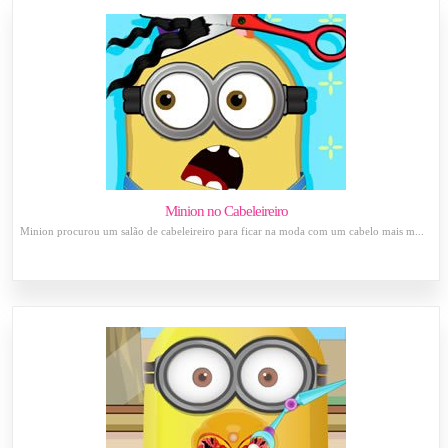
Minion no Cabeleireiro
Minion procurou um salão de cabeleireiro para ficar na moda com um cabelo mais m...