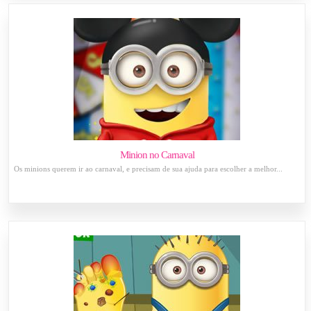
Minion no Carnaval
Os minions querem ir ao carnaval, e precisam de sua ajuda para escolher a melhor...