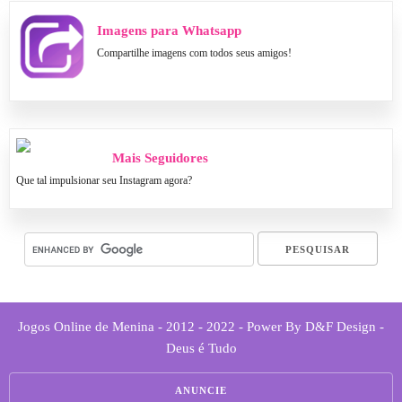
Imagens para Whatsapp
Compartilhe imagens com todos seus amigos!
Mais Seguidores
Que tal impulsionar seu Instagram agora?
Jogos Online de Menina - 2012 - 2022 - Power By D&F Design -
Deus é Tudo
ANUNCIE