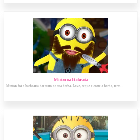
Minion na Barbearia
Minion foi a barbearia dar trato na sua barba. Lave, seque e corte a barba, term...