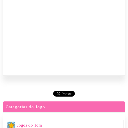
Categorias do Jogo
Jogos do Tom