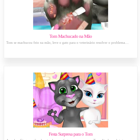
Tom Machucado na Mão
Tom se machucou feio na mão, leve o gato para o veterinário resolver o problema....
Festa Surpresa para o Tom