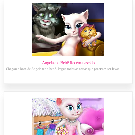
Angela e o Bebê Recém-nascido
Chegou a hora de Angela ter o bebê. Pegue todas as coisas que precisam ser levad...