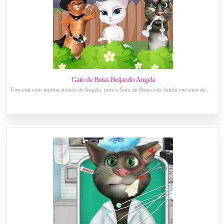
Gato de Botas Beijando Angela
Tom esta com muitos ciumes de Angela, pois o Gato de Botas esta dando em cima de...