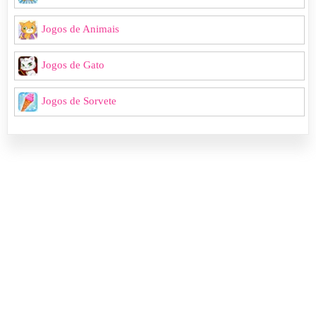
Jogos de Animais
Jogos de Gato
Jogos de Sorvete