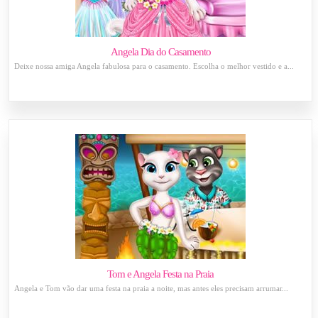
Angela Dia do Casamento
Deixe nossa amiga Angela fabulosa para o casamento. Escolha o melhor vestido e a...
Tom e Angela Festa na Praia
Angela e Tom vão dar uma festa na praia a noite, mas antes eles precisam arrumar...