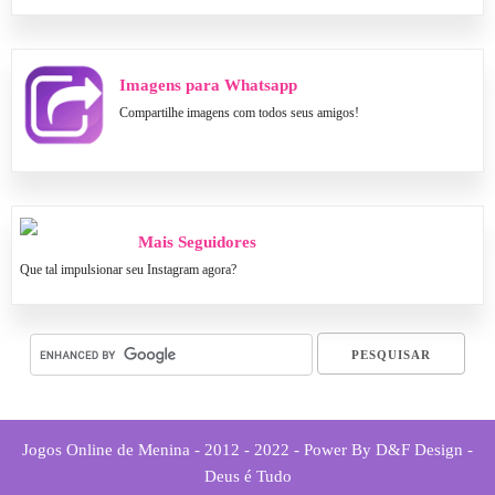
Imagens para Whatsapp
Compartilhe imagens com todos seus amigos!
Mais Seguidores
Que tal impulsionar seu Instagram agora?
Jogos Online de Menina - 2012 - 2022 - Power By D&F Design -
Deus é Tudo