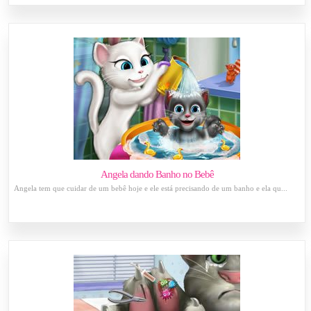
Angela dando Banho no Bebê
Angela tem que cuidar de um bebê hoje e ele está precisando de um banho e ela qu...