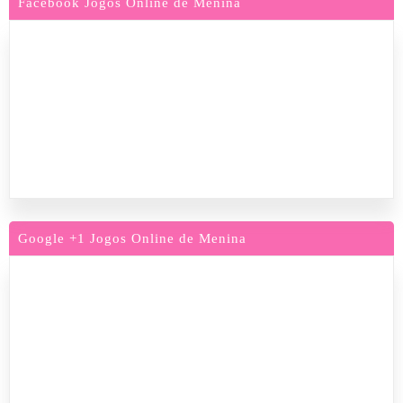
Facebook Jogos Online de Menina
Google +1 Jogos Online de Menina