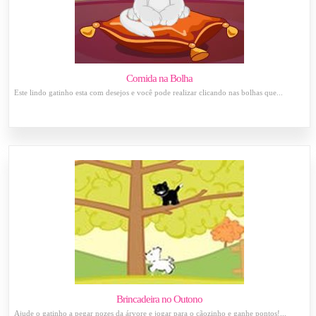
Comida na Bolha
Este lindo gatinho esta com desejos e você pode realizar clicando nas bolhas que...
Brincadeira no Outono
Ajude o gatinho a pegar nozes da árvore e jogar para o cãozinho e ganhe pontos!...