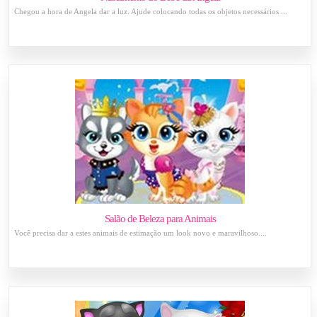
Chegou a hora de Angela dar a luz. Ajude colocando todas os objetos necessários ...
Salão de Beleza para Animais
Você precisa dar a estes animais de estimação um look novo e maravilhoso....