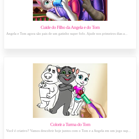
Cuide do Filho da Angela e do Tom
Angela e Tom agora são pais de um gatinho super fofo. Ajude nos primeiros dias a...
Colorir a Turma do Tom
Você é criativo? Vamos descobrir hoje juntos com o Tom e a Angela em um jogo sup...