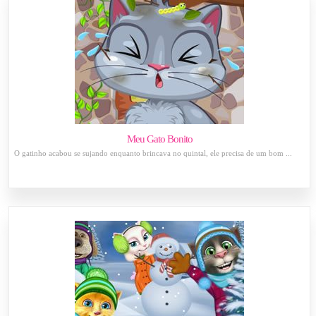
Meu Gato Bonito
O gatinho acabou se sujando enquanto brincava no quintal, ele precisa de um bom ...