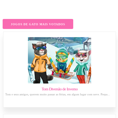
JOGOS DE GATO MAIS VOTADOS
Tom Diversão de Inverno
Tom e seus amigos, querem muito passar as férias, em algum lugar com neve. Prepa...