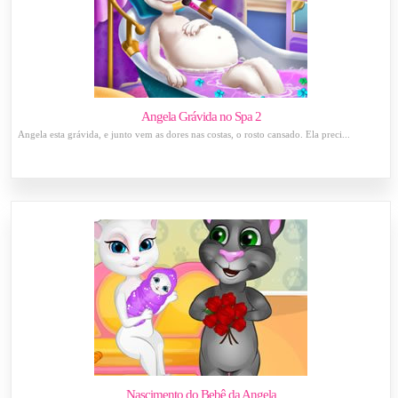
Angela Grávida no Spa 2
Angela esta grávida, e junto vem as dores nas costas, o rosto cansado. Ela preci...
Nascimento do Bebê da Angela