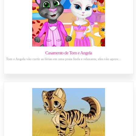
Casamento de Tom e Angela
Tom e Angela vão curtir as férias em uma praia linda e relaxante, eles vão aprov...