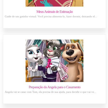
Meus Animais de Estimação
Cuide de um gatinho virtual. Você precisa alimenta-lo, fazer dormir, deixando el...
Preparação da Angela para o Casamento
Angela vai se casar com Tom, ela precisa de sua ajuda, para decidir o que vai ve...