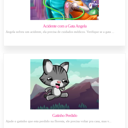
Acidente com a Gata Angela
Angela sofreu um acidente, ela precisa de cuidados médicos. Verifique se a gata ...
Gatinho Perdido
Ajude o gatinho que esta perdido na floresta, ele precisa voltar pra casa, mas v...