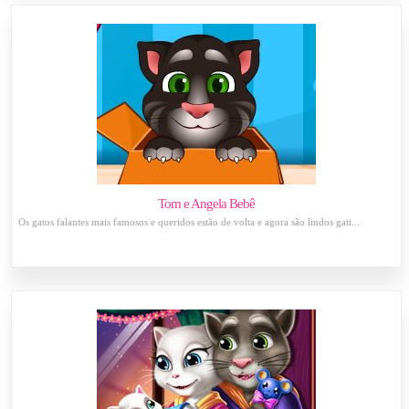
Tom e Angela Bebê
Os gatos falantes mais famosos e queridos estão de volta e agora são lindos gati...