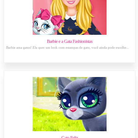
Barbie e a Gata Fashionistas
Barbie ama gatos! Ela quer um look com estampas de gato, você ainda pode escolhe...
Gato Feliz