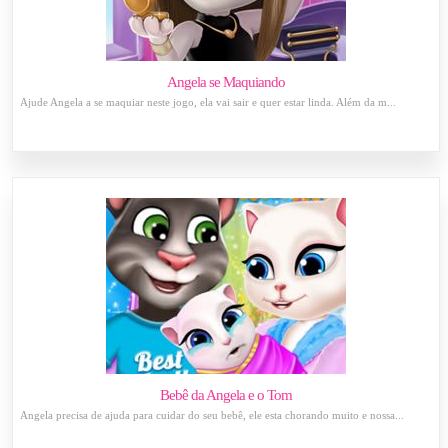
Angela se Maquiando
Ajude Angela a se maquiar neste jogo, ela vai sair e quer estar linda. Além da m...
Bebê da Angela e o Tom
Angela precisa de ajuda para cuidar do seu bebê, ele esta chorando muito e nossa...