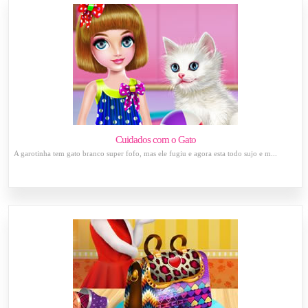
Cuidados com o Gato
A garotinha tem gato branco super fofo, mas ele fugiu e agora esta todo sujo e m...