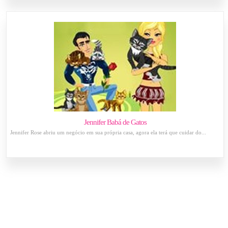
Jennifer Babá de Gatos
Jennifer Rose abriu um negócio em sua própria casa, agora ela terá que cuidar do...