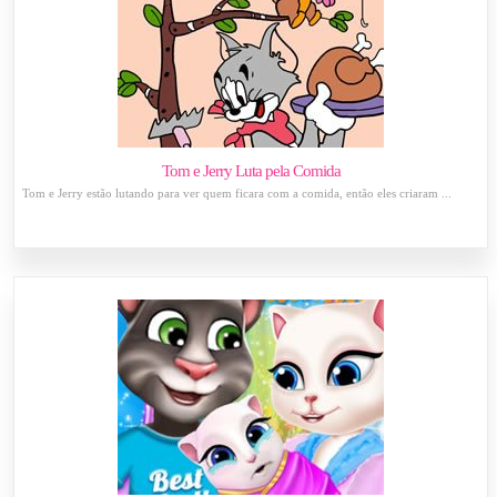
Tom e Jerry Luta pela Comida
Tom e Jerry estão lutando para ver quem ficara com a comida, então eles criaram ...