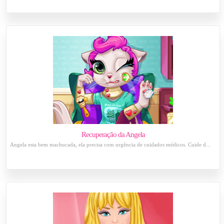
Recuperação da Angela
Angela esta bem machucada, ela precisa com urgência de cuidados médicos. Cuide d...