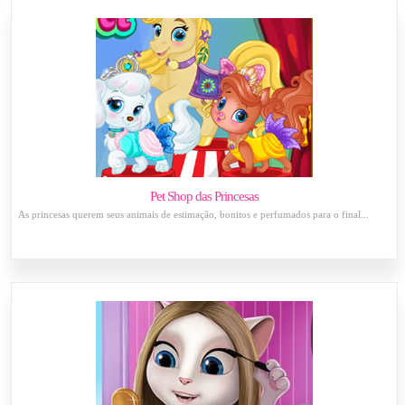
Pet Shop das Princesas
As princesas querem seus animais de estimação, bonitos e perfumados para o final...