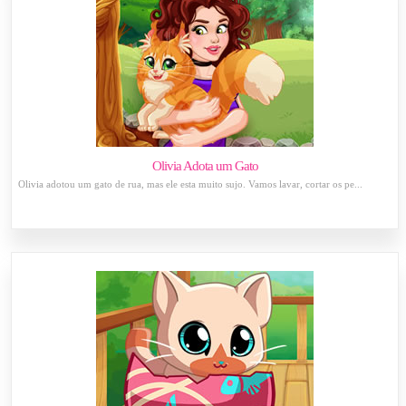
Olivia Adota um Gato
Olivia adotou um gato de rua, mas ele esta muito sujo. Vamos lavar, cortar os pe...