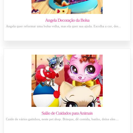
Angela Decoração da Bolsa
Angela quer reformar uma bolsa velha, mas ela quer sua ajuda. Escolha a cor, des...
Salão de Cuidados para Animais
Cuide de vários gatinhos, neste pet shop. Brinque, dê comida, banho, deixe eles ...