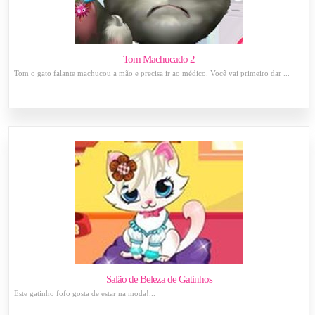
Tom Machucado 2
Tom o gato falante machucou a mão e precisa ir ao médico. Você vai primeiro dar ...
Salão de Beleza de Gatinhos
Este gatinho fofo gosta de estar na moda!...