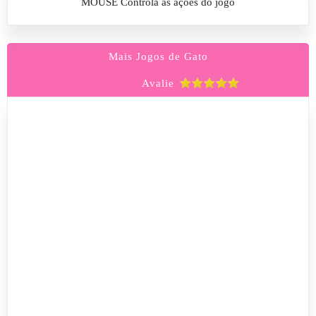
MOUSE Controla as ações do jogo
Mais Jogos de Gato
Avalie