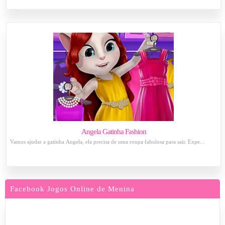
Angela Gatinha Fashion
Vamos ajudar a gatinha Ângela, ela precisa de uma roupa fabulosa para sair. Expe...
Facebook Jogos Online de Menina