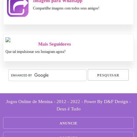
Imagens para Whatsapp
Compartilhe imagens com todos seus amigos!
Mais Seguidores
Que tal impulsionar seu Instagram agora?
Jogos Online de Menina - 2012 - 2022 - Power By D&F Design -
Deus é Tudo
ANUNCIE