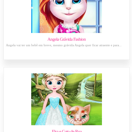
Angela Grávida Fashion
Angela vai ter um bebê em breve, mesmo grávida Angela quer ficar atraente e para...
Elsa e Gato de Rua