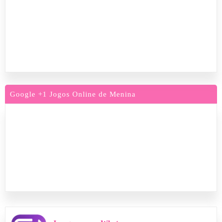
Google +1 Jogos Online de Menina