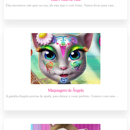
Elsa encontrou este gato na rua, ele esta sujo e com fome. Vamos levar para casa...
Maquiagem da Ângela
A gatinha Angela precisa de ajuda, para deixar o rosto perfeito. Comece com uma ...