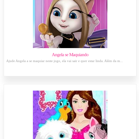
Angela se Maquiando
Ajude Angela a se maquiar neste jogo, ela vai sair e quer estar linda. Além da m...