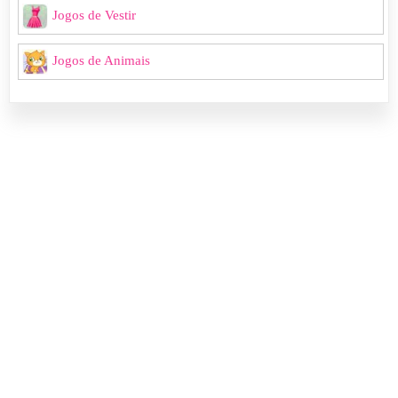
Jogos de Vestir
Jogos de Animais