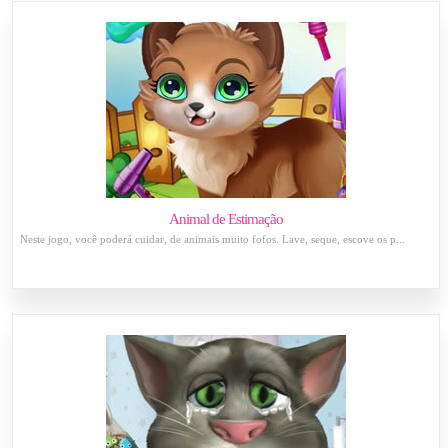
Animal de Estimação
Neste jogo, você poderá cuidar, de animais muito fofos. Lave, seque, escove os p...