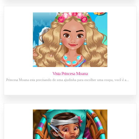
Vista Princesa Moana
Princesa Moana esta precisando de uma ajudinha para escolher uma roupa, você é a...