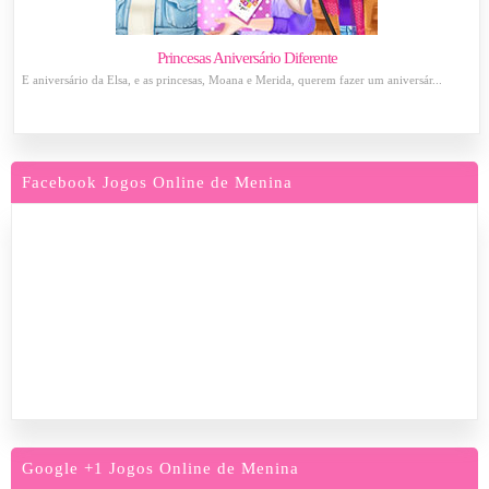
Princesas Aniversário Diferente
É aniversário da Elsa, e as princesas, Moana e Merida, querem fazer um aniversár...
Facebook Jogos Online de Menina
Google +1 Jogos Online de Menina