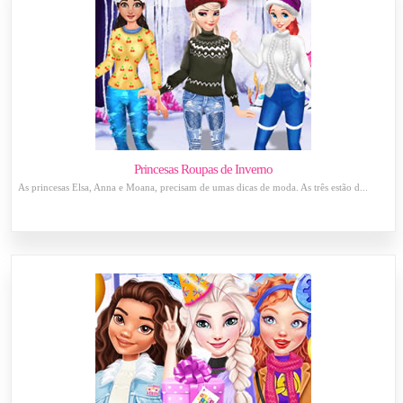
Princesas Roupas de Inverno
As princesas Elsa, Anna e Moana, precisam de umas dicas de moda. As três estão d...