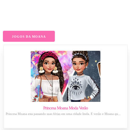
JOGOS DA MOANA
Princesa Moana Moda Verão
Princesa Moana esta passando suas férias em uma cidade linda. É verão e Moana qu...