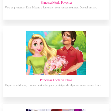
Princesa Moda Favorita
Vista as princesas, Elsa, Moana e Rapunzel, com roupas estilosas. Que tal umas t...
Princesas Look de Filme
Rapunzel e Moana, foram convidadas para participar de algumas cenas de um filme....