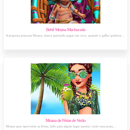
Bebê Moana Machucada
A pequena princesa Moana, estava querendo pegar um coco, quando o galho quebrou ...
Moana de Férias de Verão
Moana quer aproveitar as férias, indo para algum lugar quente, curtir uma praia....