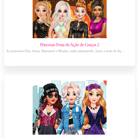
Princesas Festa de Ação de Graças 2
As princesas Elsa, Anna, Rapunzel e Moana, estão planejando, fazer a festa de Aç...