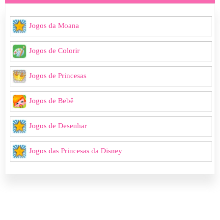
Jogos da Moana
Jogos de Colorir
Jogos de Princesas
Jogos de Bebê
Jogos de Desenhar
Jogos das Princesas da Disney