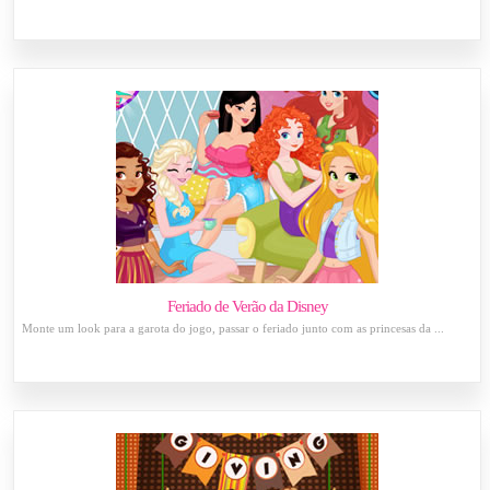
Feriado de Verão da Disney
Monte um look para a garota do jogo, passar o feriado junto com as princesas da ...