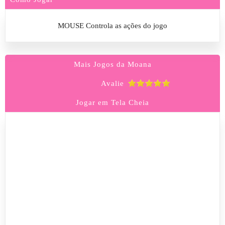
MOUSE Controla as ações do jogo
Mais Jogos da Moana
Avalie
Jogar em Tela Cheia