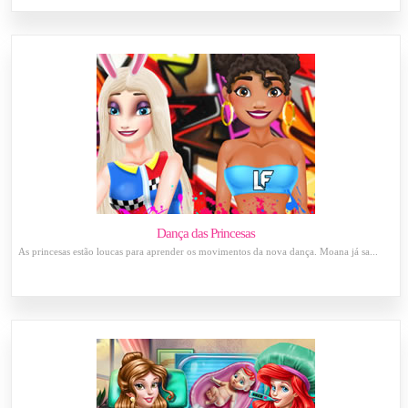
Dança das Princesas
As princesas estão loucas para aprender os movimentos da nova dança. Moana já sa...