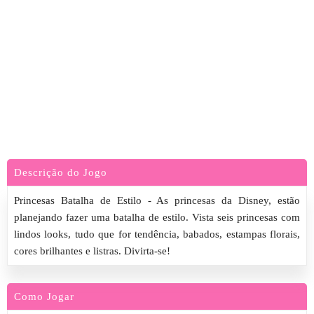
Descrição do Jogo
Princesas Batalha de Estilo - As princesas da Disney, estão
planejando fazer uma batalha de estilo. Vista seis princesas com
lindos looks, tudo que for tendência, babados, estampas florais,
cores brilhantes e listras. Divirta-se!
Como Jogar