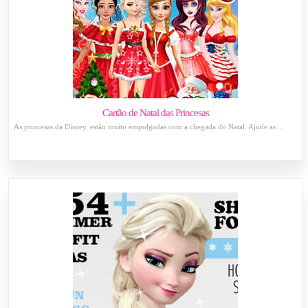
Cartão de Natal das Princesas
As princesas da Disney, estão muito empolgadas com a chegada do Natal. Ajude as ...