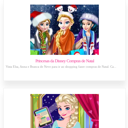
Princesas da Disney Compras de Natal
Vista Elsa, Anna e Branca de Neve para ir ao shopping fazer compras de Natal. Ca...