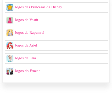
Jogos das Princesas da Disney
Jogos de Vestir
Jogos da Rapunzel
Jogos da Ariel
Jogos da Elsa
Jogos do Frozen