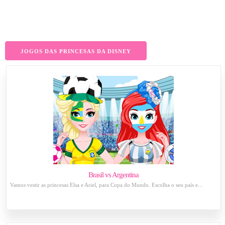
JOGOS DAS PRINCESAS DA DISNEY
Brasil vs Argentina
Vamos vestir as princesas Elsa e Ariel, para Copa do Mundo. Escolha o seu país e...