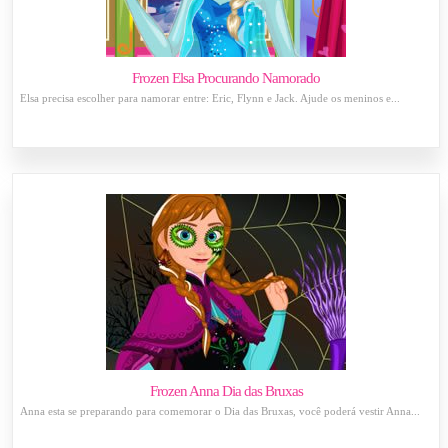
Frozen Elsa Procurando Namorado
Elsa precisa escolher para namorar entre: Eric, Flynn e Jack. Ajude os meninos e...
Frozen Anna Dia das Bruxas
Anna esta se preparando para comemorar o Dia das Bruxas, você poderá vestir Anna...