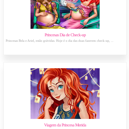
Princesas Dia de Check-up
Princesas Bela e Ariel, estão grávidas. Hoje é o dia das duas fazerem check-up, ...
Viagem da Princesa Merida