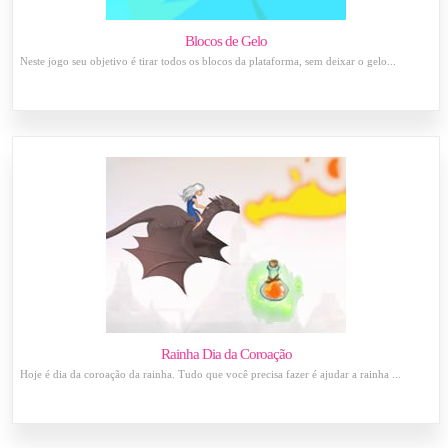
Blocos de Gelo
Neste jogo seu objetivo é tirar todos os blocos da plataforma, sem deixar o gelo...
Rainha Dia da Coroação
Hoje é dia da coroação da rainha. Tudo que você precisa fazer é ajudar a rainha ...