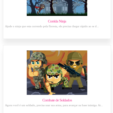
Corrida Ninja
Ajude o ninja que esta correndo pela floresta, ele precisa chegar rápido ao se d...
Combate de Soldados
Agora você é um soldado, precisa usar sua arma, para avançar na base inimiga. At...