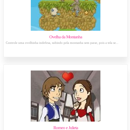
Ovelha da Montanha
Controle uma ovelhinha indefesa, subindo pela montanha sem parar, pois a tela se...
Romeo e Julieta