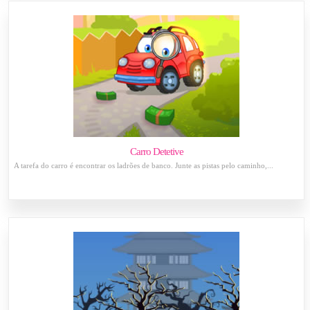
Carro Detetive
A tarefa do carro é encontrar os ladrões de banco. Junte as pistas pelo caminho,...