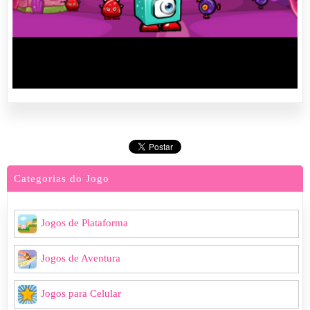
Categorias do Jogo
Jogos de Plataforma
Jogos de Aventura
Jogos para Celular