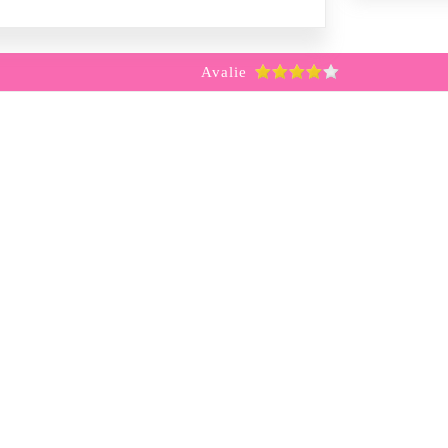
Avalie