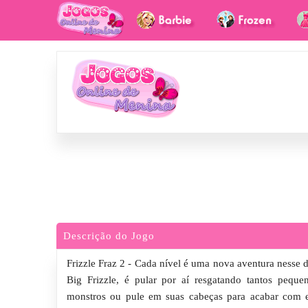
Descrição do Jogo
Frizzle Fraz 2 - Cada nível é uma nova aventura nesse d
Big Frizzle, é pular por aí resgatando tantos pequen
monstros ou pule em suas cabeças para acabar com e