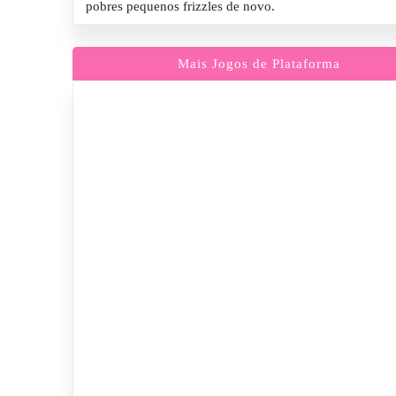
pobres pequenos frizzles de novo.
Mais Jogos de Plataforma