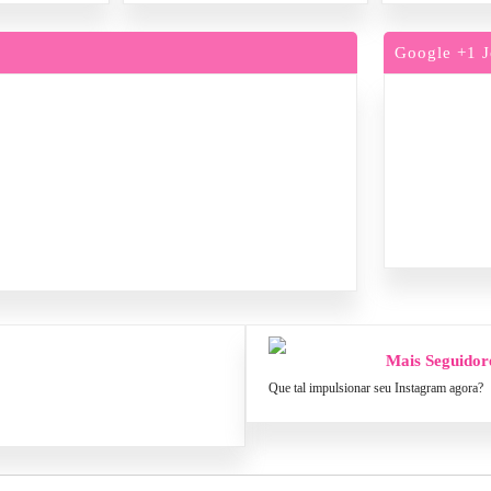
Google +1 J
Mais Seguidor
Que tal impulsionar seu Instagram agora?