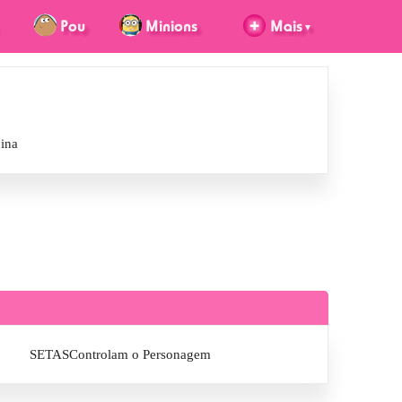
nina
SETASControlam o Personagem