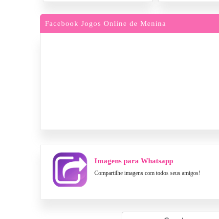
Facebook Jogos Online de Menina
Imagens para Whatsapp
Compartilhe imagens com todos seus amigos!