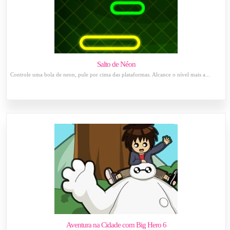
Salto de Néon
Controle uma bola de neon, pule por cima das plataformas. Alcance o nível mais a...
Aventura na Cidade com Big Hero 6