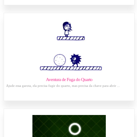
Aventura de Fuga do Quarto
Ajude essa garota, ela precisa fugir do quarto, mas precisa da chave para abrir ...