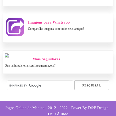
Imagens para Whatsapp
Compartilhe imagens com todos seus amigos!
Mais Seguidores
Que tal impulsionar seu Instagram agora?
Jogos Online de Menina - 2012 - 2022 - Power By D&F Design -
Deus é Tudo