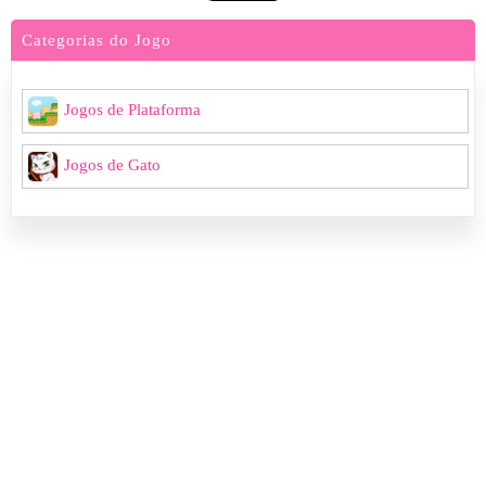
Categorias do Jogo
Jogos de Plataforma
Jogos de Gato