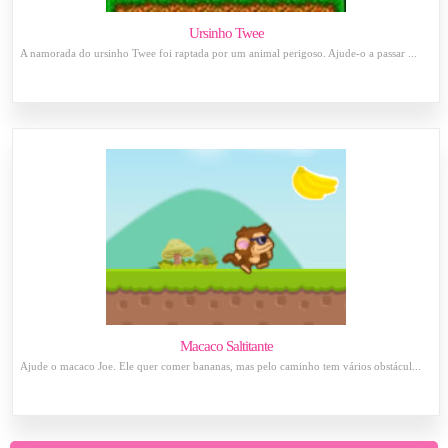
Ursinho Twee
A namorada do ursinho Twee foi raptada por um animal perigoso. Ajude-o a passar ...
Macaco Saltitante
Ajude o macaco Joe. Ele quer comer bananas, mas pelo caminho tem vários obstácul...