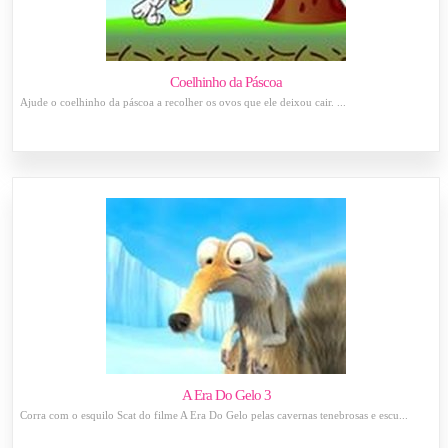
Coelhinho da Páscoa
Ajude o coelhinho da páscoa a recolher os ovos que ele deixou cair. ...
A Era Do Gelo 3
Corra com o esquilo Scat do filme A Era Do Gelo pelas cavernas tenebrosas e escu...