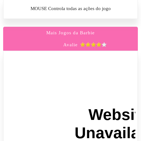
MOUSE Controla todas as ações do jogo
Mais Jogos da Barbie
Avalie