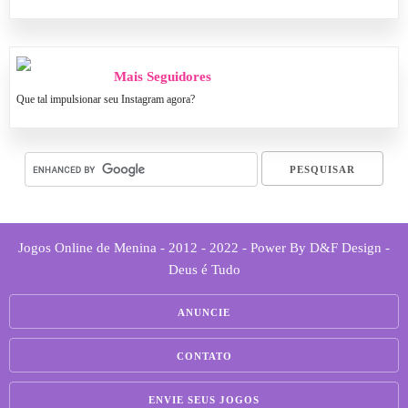
Mais Seguidores
Que tal impulsionar seu Instagram agora?
Jogos Online de Menina - 2012 - 2022 - Power By D&F Design -
Deus é Tudo
ANUNCIE
CONTATO
ENVIE SEUS JOGOS