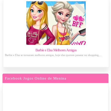
Barbie e Elsa Melhores Amigas
Barbie e Elsa se tornaram melhores amigas, hoje elas querem passear no shopping,...
Facebook Jogos Online de Menina