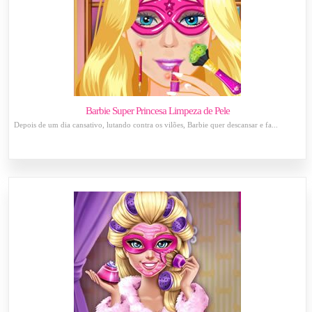
Barbie Super Princesa Limpeza de Pele
Depois de um dia cansativo, lutando contra os vilões, Barbie quer descansar e fa...