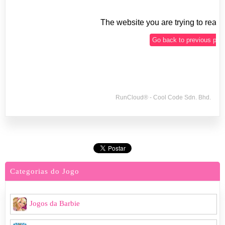
Categorias do Jogo
Jogos da Barbie