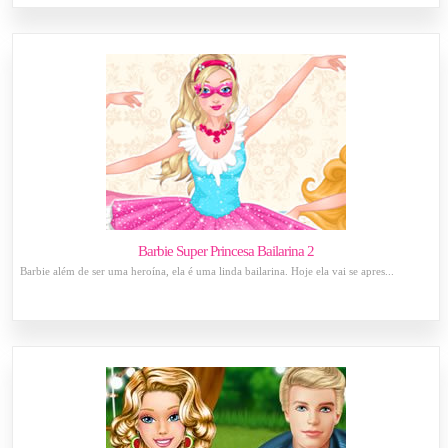
Barbie Super Princesa Bailarina 2
Barbie além de ser uma heroína, ela é uma linda bailarina. Hoje ela vai se apres...