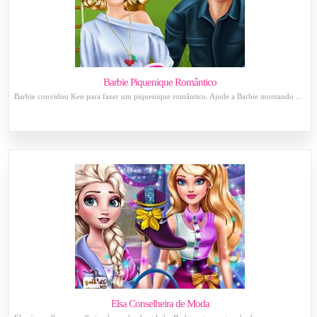
Barbie Piquenique Romântico
Barbie convidou Ken para fazer um piquenique romântico. Ajude a Barbie montando ...
Elsa Conselheira de Moda