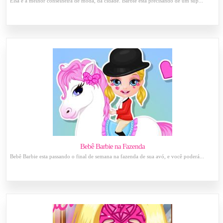
Elsa é a melhor conselheira de moda, da cidade. Barbie esta precisando de um sup...
Bebê Barbie na Fazenda
Bebê Barbie esta passando o final de semana na fazenda de sua avó, e você poderá...