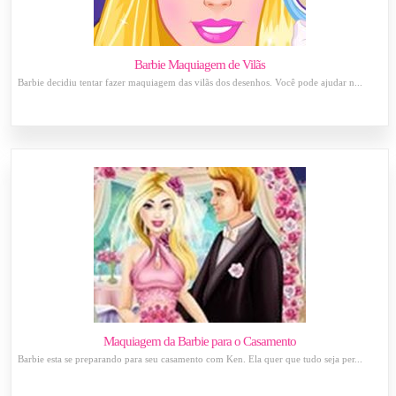
Barbie Maquiagem de Vilãs
Barbie decidiu tentar fazer maquiagem das vilãs dos desenhos. Você pode ajudar n...
Maquiagem da Barbie para o Casamento
Barbie esta se preparando para seu casamento com Ken. Ela quer que tudo seja per...