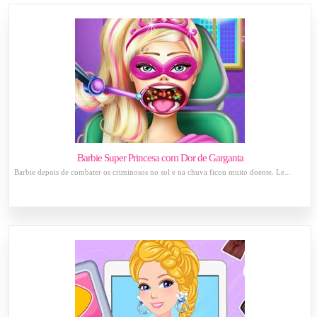
Barbie Super Princesa com Dor de Garganta
Barbie depois de combater os criminosos no sol e na chuva ficou muito doente. Le...