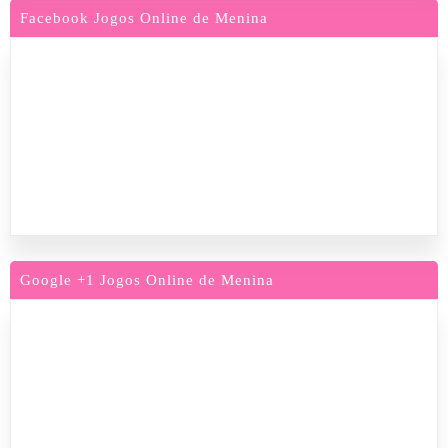
Facebook Jogos Online de Menina
Google +1 Jogos Online de Menina