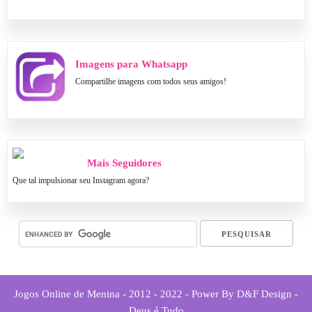
Imagens para Whatsapp
Compartilhe imagens com todos seus amigos!
Mais Seguidores
Que tal impulsionar seu Instagram agora?
Jogos Online de Menina - 2012 - 2022 - Power By D&F Design -
Deus é Tudo