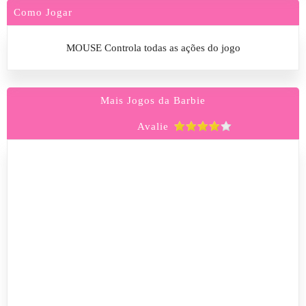
Como Jogar
MOUSE Controla todas as ações do jogo
Mais Jogos da Barbie
Avalie