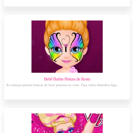
Bebê Barbie Pintura de Rosto
As crianças querem brincar de fazer pinturas no rosto. Faça vários desenhos lega...