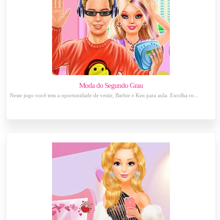
Moda do Segundo Grau
Neste jogo você tem a oportunidade de vestir, Barbie e Ken para aula. Escolha ro...