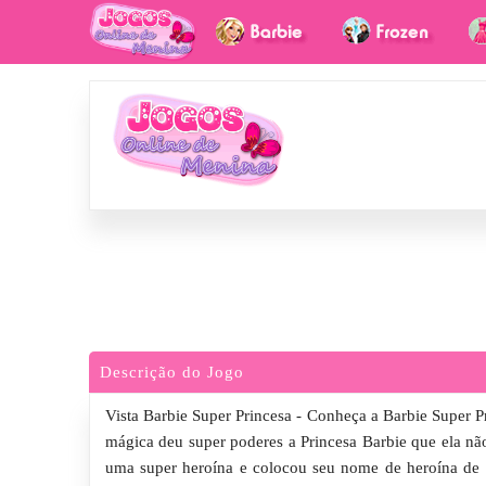
Descrição do Jogo
Vista Barbie Super Princesa - Conheça a Barbie Super P
mágica deu super poderes a Princesa Barbie que ela não
uma super heroína e colocou seu nome de heroína de S