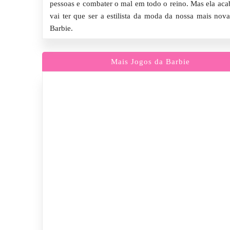
pessoas e combater o mal em todo o reino. Mas ela ac
vai ter que ser a estilista da moda da nossa mais nova
Barbie.
Mais Jogos da Barbie