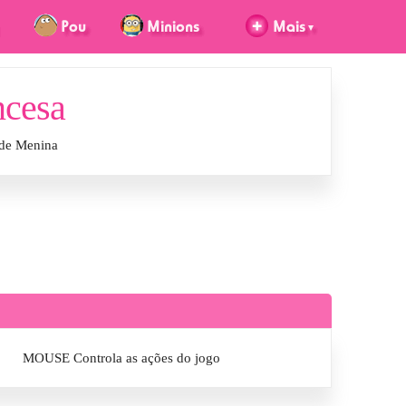
ncesa
 de Menina
MOUSE Controla as ações do jogo