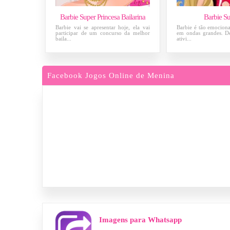
Barbie Super Princesa Bailarina
Barbie Su
Barbie vai se apresentar hoje, ela vai
Barbie é tão emocion
participar de um concurso da melhor
em ondas grandes. De
baila...
ativi...
Facebook Jogos Online de Menina
Imagens para Whatsapp