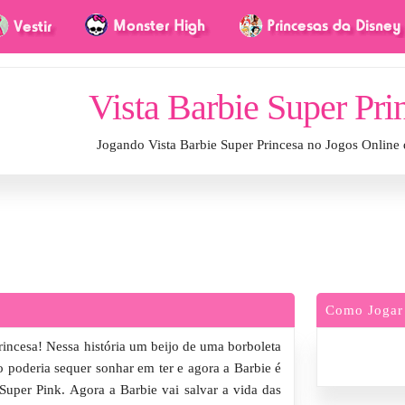
Vista Barbie Super Pri
Jogando Vista Barbie Super Princesa no Jogos Online
Como Jogar
rincesa! Nessa história um beijo de uma borboleta
 poderia sequer sonhar em ter e agora a Barbie é
uper Pink. Agora a Barbie vai salvar a vida das