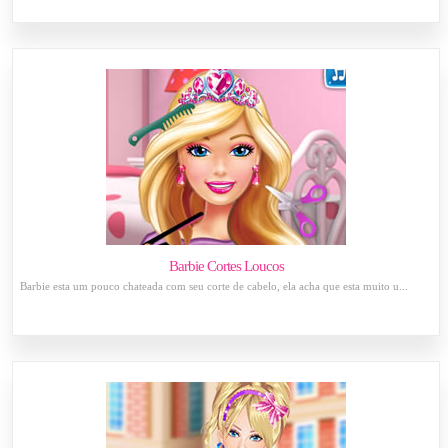
Barbie Cortes Loucos
Barbie esta um pouco chateada com seu corte de cabelo, ela acha que esta muito u...