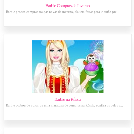
Barbie Compras de Inverno
Barbie precisa comprar roupas novas de inverno, ela tem festas para ir então pre...
Barbie na Rússia
Barbie acabou de voltar de uma maratona de compras na Rússia, confira os belos v...