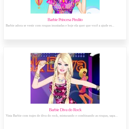
Barbie Princesa Pirulito
Barbie adora se vestir com roupas inusitadas e hoje ela quer que você a ajude es...
Barbie Diva do Rock
Vista Barbie com trajes de diva do rock, misturando e combinando as roupas, sapa...