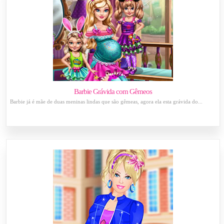
Barbie Grávida com Gêmeos
Barbie já é mãe de duas meninas lindas que são gêmeas, agora ela esta grávida do...