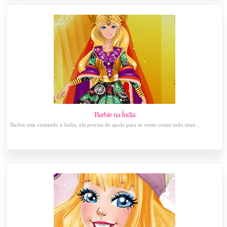
Barbie na Índia
Barbie esta visitando a Índia, ela precisa de ajuda para se vestir como todo mun...