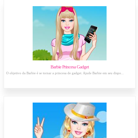
Barbie Princesa Gadget
O objetivo da Barbie é se tornar a princesa de gadget. Ajude Barbie em seu dispo...