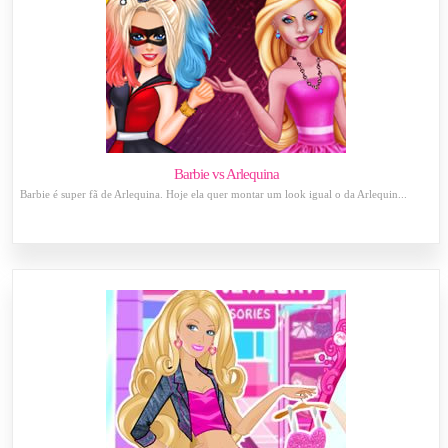
Barbie vs Arlequina
Barbie é super fã de Arlequina. Hoje ela quer montar um look igual o da Arlequin...