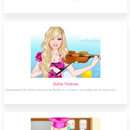
Barbie Violinista
Instrumento de música favorito da Barbie é o violino e ela sonha em se tornar um...