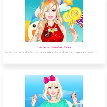
Barbie na Terra dos Doces
Barbie teve um sonho doce na noite passada. Ela sonhava que estava na terra dos ...