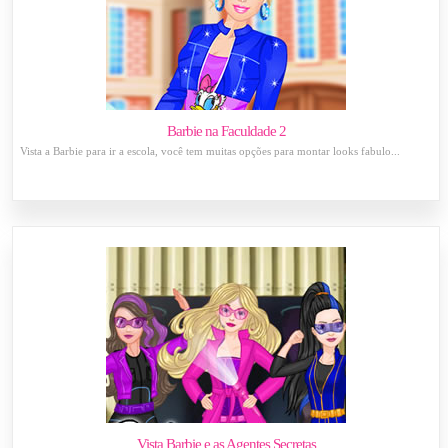
Barbie na Faculdade 2
Vista a Barbie para ir a escola, você tem muitas opções para montar looks fabulo...
Vista Barbie e as Agentes Secretas