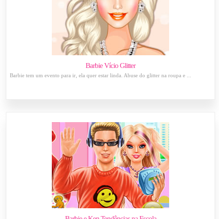
Barbie Vício Glitter
Barbie tem um evento para ir, ela quer estar linda. Abuse do glitter na roupa e ...
Barbie e Ken Tendências na Escola