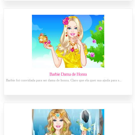
Barbie Dama de Honra
Barbie foi convidada para ser dama de honra. Claro que ela quer sua ajuda para s...