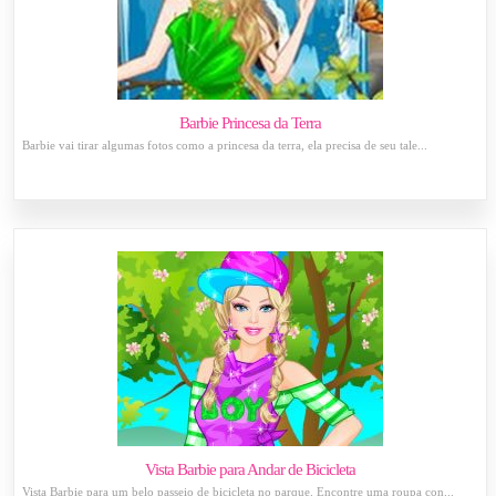
Barbie Princesa da Terra
Barbie vai tirar algumas fotos como a princesa da terra, ela precisa de seu tale...
Vista Barbie para Andar de Bicicleta
Vista Barbie para um belo passeio de bicicleta no parque. Encontre uma roupa con...