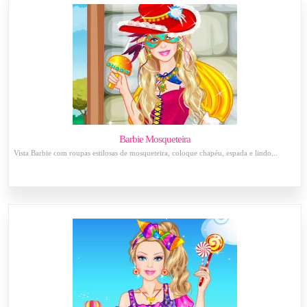
Barbie Mosqueteira
Vista Barbie com roupas estilosas de mosqueteira, coloque chapéu, espada e lindo...