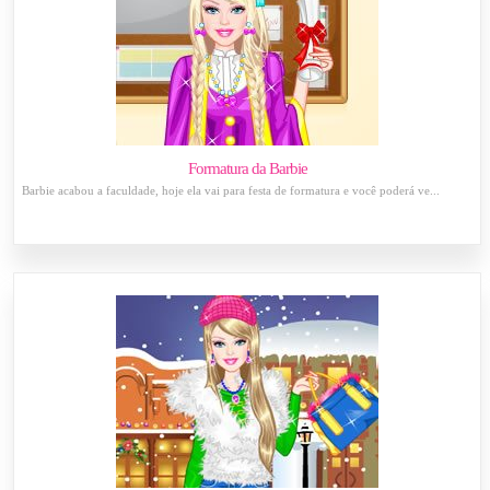
Formatura da Barbie
Barbie acabou a faculdade, hoje ela vai para festa de formatura e você poderá ve...