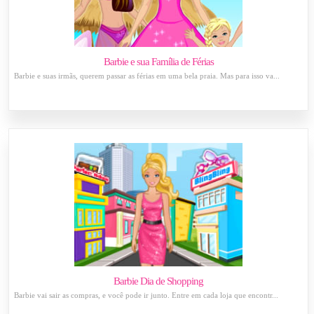
Barbie e sua Família de Férias
Barbie e suas irmãs, querem passar as férias em uma bela praia. Mas para isso va...
Barbie Dia de Shopping
Barbie vai sair as compras, e você pode ir junto. Entre em cada loja que encontr...