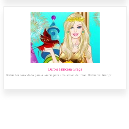
Barbie Princesa Grega
Barbie foi convidado para a Grécia para uma sessão de fotos. Barbie vai tirar pr...