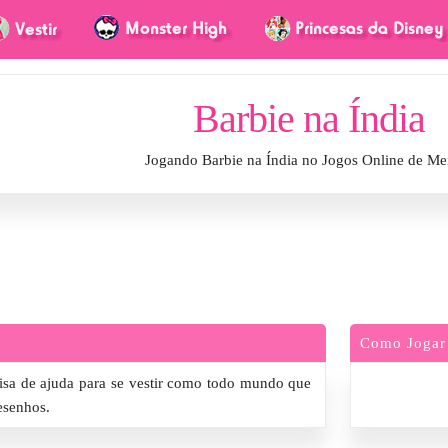
Barbie na Índia
Jogando Barbie na Índia no Jogos Online de Me
Como Jogar
ecisa de ajuda para se vestir como todo mundo que
esenhos.