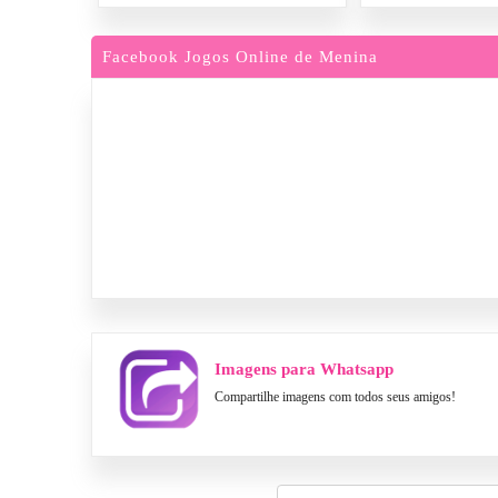
Facebook Jogos Online de Menina
Imagens para Whatsapp
Compartilhe imagens com todos seus amigos!