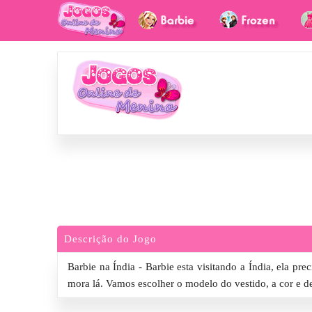
Descrição do Jogo
Barbie na Índia - Barbie esta visitando a Índia, ela pr
mora lá. Vamos escolher o modelo do vestido, a cor e d