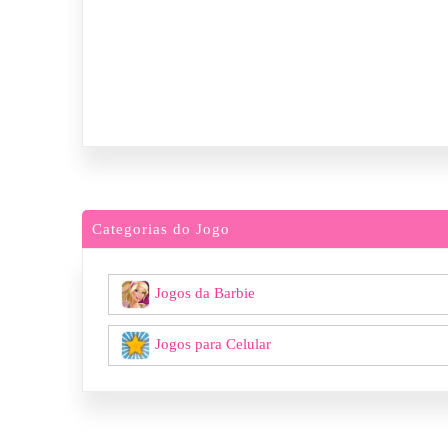
Categorias do Jogo
Jogos da Barbie
Jogos para Celular