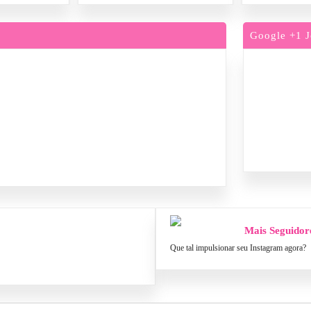
Google +1 J
Mais Seguidor
Que tal impulsionar seu Instagram agora?