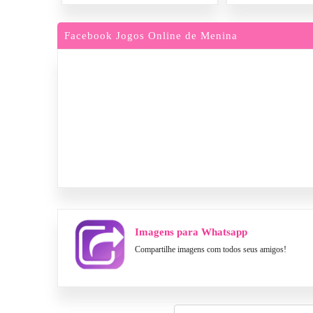
Facebook Jogos Online de Menina
Imagens para Whatsapp
Compartilhe imagens com todos seus amigos!