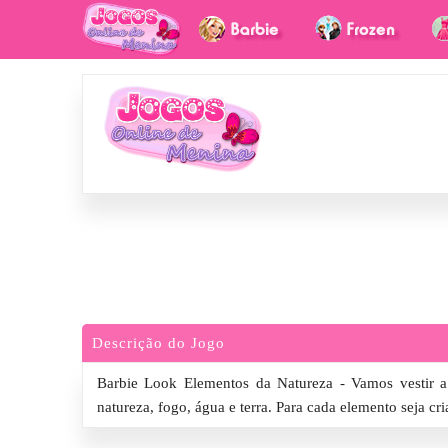
Descrição do Jogo
Barbie Look Elementos da Natureza - Vamos vestir a
natureza, fogo, água e terra. Para cada elemento seja cri