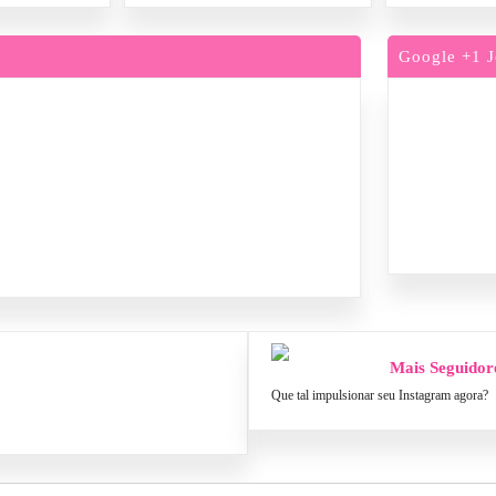
Google +1 J
Mais Seguidor
Que tal impulsionar seu Instagram agora?