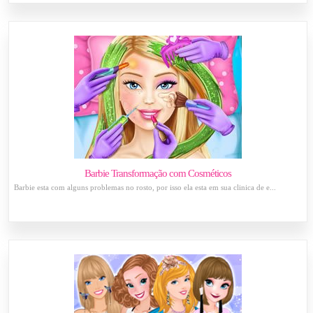
Barbie Transformação com Cosméticos
Barbie esta com alguns problemas no rosto, por isso ela esta em sua clinica de e...