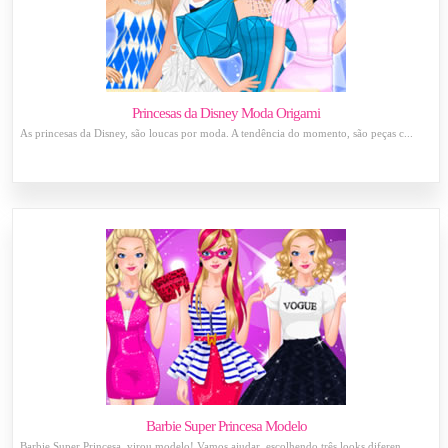
Princesas da Disney Moda Origami
As princesas da Disney, são loucas por moda. A tendência do momento, são peças c...
Barbie Super Princesa Modelo
Barbie Super Princesa, virou modelo! Vamos ajudar, escolhendo três looks diferen...