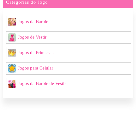
Categorias do Jogo
Jogos da Barbie
Jogos de Vestir
Jogos de Princesas
Jogos para Celular
Jogos da Barbie de Vestir