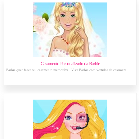
Casamento Personalizado da Barbie
Barbie quer fazer seu casamento memorável. Vista Barbie com vestidos de casament...