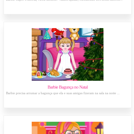
Barbie Bagunça no Natal
Barbie precisa arrumar a bagunça que ela e suas amigas fizeram na sala na noite ...