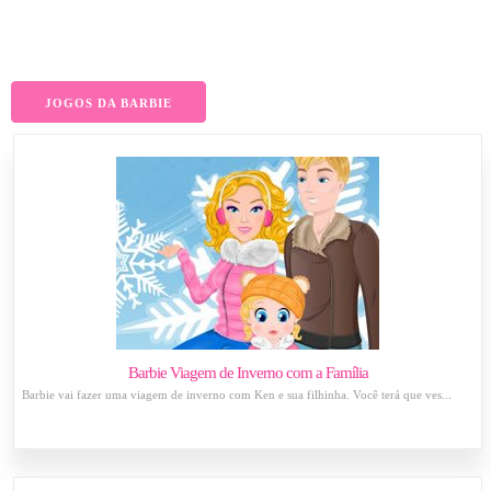
JOGOS DA BARBIE
Barbie Viagem de Inverno com a Família
Barbie vai fazer uma viagem de inverno com Ken e sua filhinha. Você terá que ves...