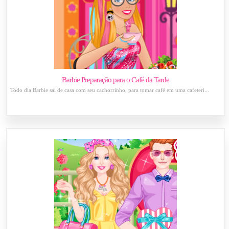
Barbie Preparação para o Café da Tarde
Todo dia Barbie sai de casa com seu cachorrinho, para tomar café em uma cafeteri...