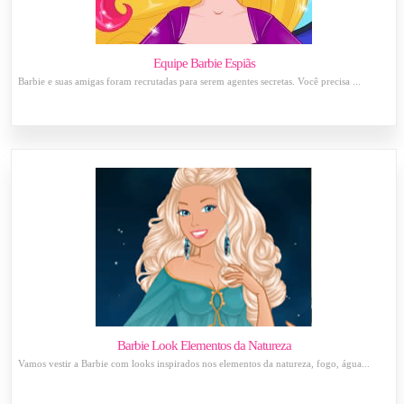
Equipe Barbie Espiãs
Barbie e suas amigas foram recrutadas para serem agentes secretas. Você precisa ...
Barbie Look Elementos da Natureza
Vamos vestir a Barbie com looks inspirados nos elementos da natureza, fogo, água...