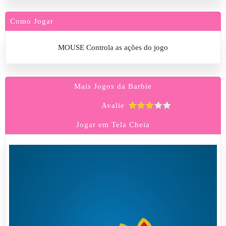
Como Jogar
MOUSE Controla as ações do jogo
Mais Jogos da Barbie
Avalie
Jogar em Tela Cheia