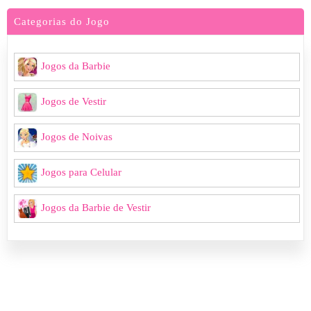
Categorias do Jogo
Jogos da Barbie
Jogos de Vestir
Jogos de Noivas
Jogos para Celular
Jogos da Barbie de Vestir