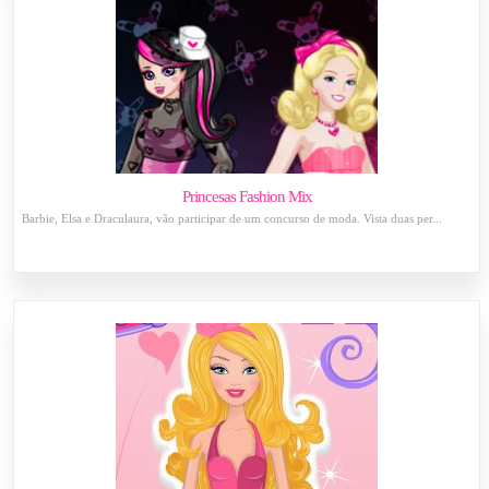
Princesas Fashion Mix
Barbie, Elsa e Draculaura, vão participar de um concurso de moda. Vista duas per...