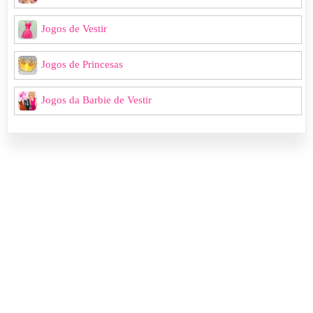
Jogos de Vestir
Jogos de Princesas
Jogos da Barbie de Vestir