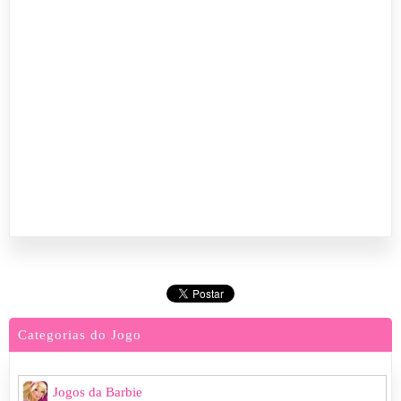
Categorias do Jogo
Jogos da Barbie