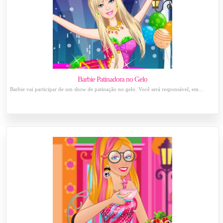
Barbie Patinadora no Gelo
Barbie vai participar de um show de patinação no gelo. Você será responsável, em...