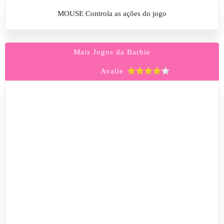
MOUSE Controla as ações do jogo
Mais Jogos da Barbie
Avalie