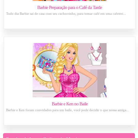
Barbie Preparação para o Café da Tarde
Todo dia Barbie sai de casa com seu cachorrinho, para tomar café em uma cafeteri...
Barbie e Ken no Baile
Barbie e Ken foram convidados para um baile, você pode decidir o que nossa amiga...