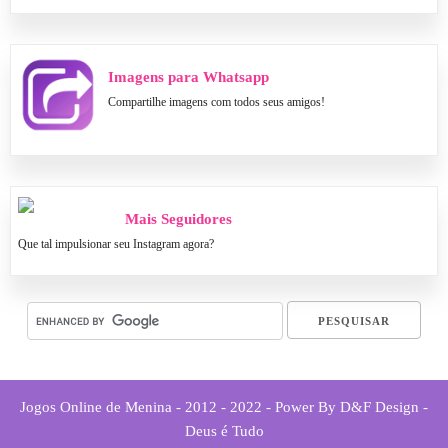
Imagens para Whatsapp
Compartilhe imagens com todos seus amigos!
Mais Seguidores
Que tal impulsionar seu Instagram agora?
Jogos Online de Menina - 2012 - 2022 - Power By D&F Design -
Deus é Tudo