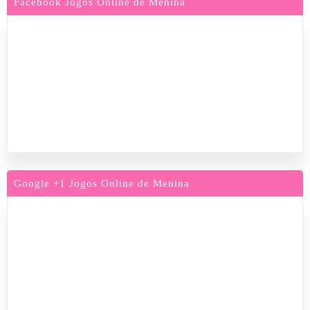
Facebook Jogos Online de Menina
Google +1 Jogos Online de Menina