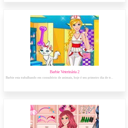
Barbie Veterinária 2
Barbie esta trabalhando em consultório de animais, hoje é seu primeiro dia de tr...