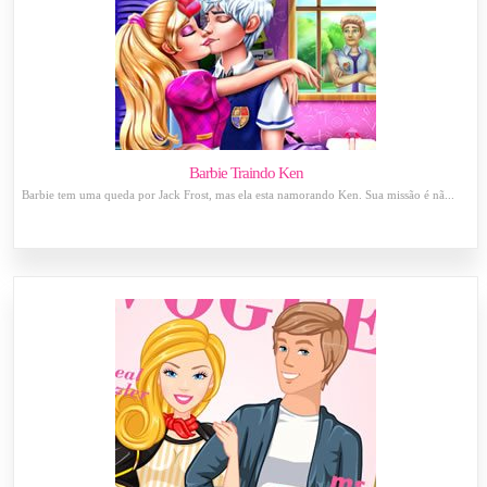
Barbie Traindo Ken
Barbie tem uma queda por Jack Frost, mas ela esta namorando Ken. Sua missão é nã...