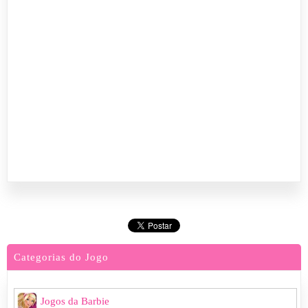
Categorias do Jogo
Jogos da Barbie