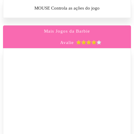
MOUSE Controla as ações do jogo
Mais Jogos da Barbie
Avalie