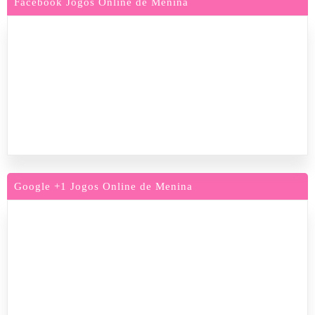
Facebook Jogos Online de Menina
Google +1 Jogos Online de Menina