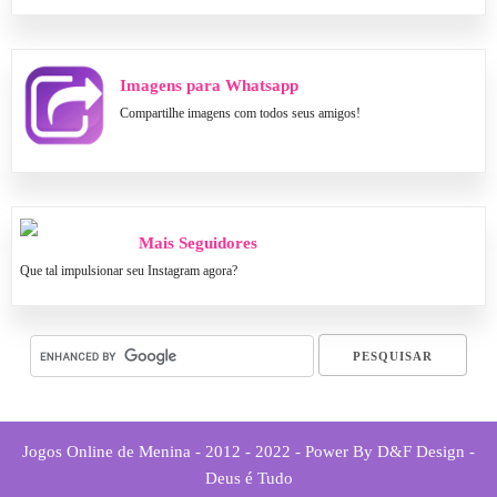
Imagens para Whatsapp
Compartilhe imagens com todos seus amigos!
Mais Seguidores
Que tal impulsionar seu Instagram agora?
Jogos Online de Menina - 2012 - 2022 - Power By D&F Design -
Deus é Tudo