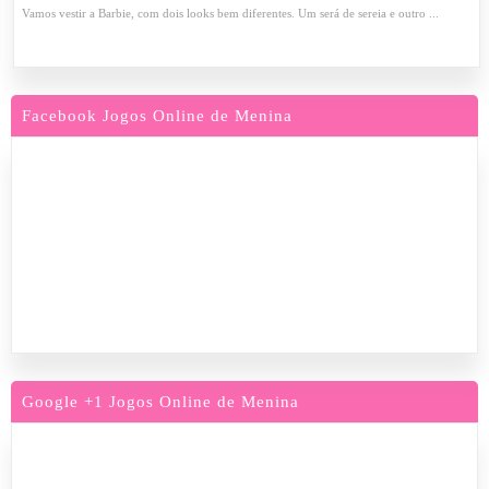
Vamos vestir a Barbie, com dois looks bem diferentes. Um será de sereia e outro ...
Facebook Jogos Online de Menina
Google +1 Jogos Online de Menina