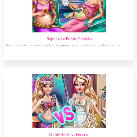
Rapunzel e Barbie Grávidas
Rapunzel e Barbie estão grávidas, pela primeira vez. As duas vão juntas fazer um...
Barbie Sereia vs Princesa