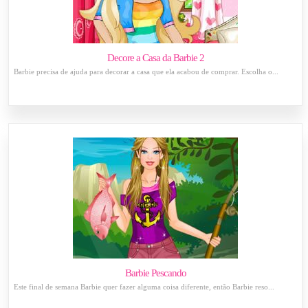
Decore a Casa da Barbie 2
Barbie precisa de ajuda para decorar a casa que ela acabou de comprar. Escolha o...
Barbie Pescando
Este final de semana Barbie quer fazer alguma coisa diferente, então Barbie reso...