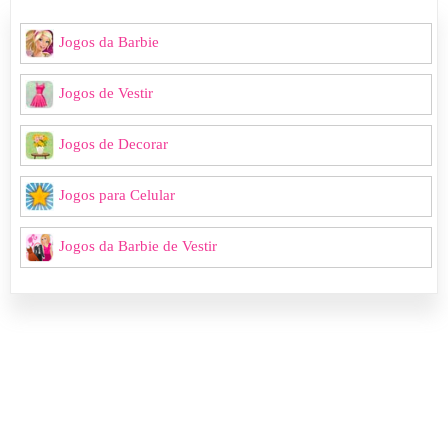
Jogos da Barbie
Jogos de Vestir
Jogos de Decorar
Jogos para Celular
Jogos da Barbie de Vestir