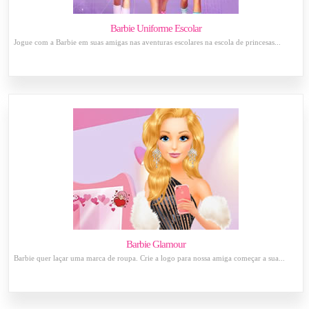
Barbie Uniforme Escolar
Jogue com a Barbie em suas amigas nas aventuras escolares na escola de princesas...
Barbie Glamour
Barbie quer laçar uma marca de roupa. Crie a logo para nossa amiga começar a sua...