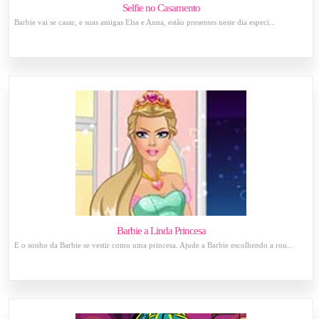
Selfie no Casamento
Barbie vai se casar, e suas amigas Elsa e Anna, estão presentes neste dia especi...
Barbie a Linda Princesa
É o sonho da Barbie se vestir como uma princesa. Ajude a Barbie escolhendo a rou...