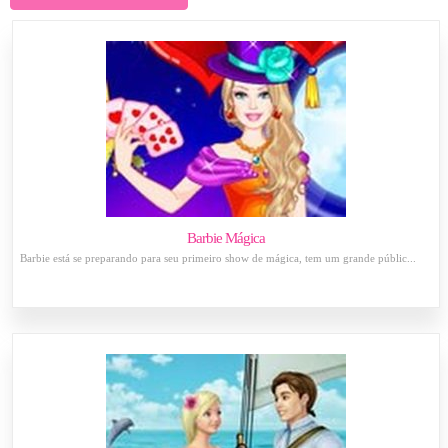
Barbie Mágica
Barbie está se preparando para seu primeiro show de mágica, tem um grande públic...