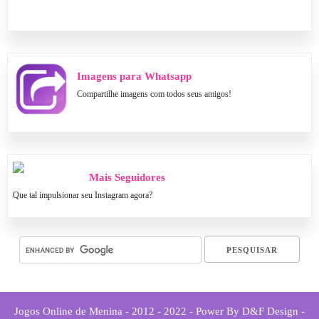
Imagens para Whatsapp
Compartilhe imagens com todos seus amigos!
Mais Seguidores
Que tal impulsionar seu Instagram agora?
Jogos Online de Menina - 2012 - 2022 - Power By D&F Design -