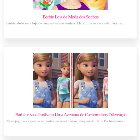
Barbie Loja de Moda dos Sonhos
Barbie abriu uma loja de roupas dos seu sonhos. Ela só precisa de ajuda para dar...
Barbie e suas Irmãs em Uma Aventura de Cachorrinhos Diferenças
Neste jogo você precisa encontrar os seis erros na imagem do filme Barbie e suas...