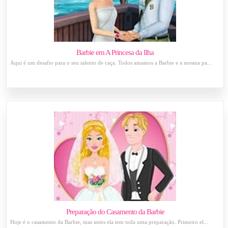
Barbie em A Princesa da Ilha
Aqui é um desafio para o seu talento de caça. Todos amamos a Barbie e a mesma pa...
Preparação do Casamento da Barbie
Hoje é o casamento da Barbie, mas antes ela tem toda uma preparação. Primeiro el...