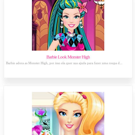
Barbie Look Monster High
Barbie adora as Monster High, por isso ela quer sua ajuda para fazer uma roupa d...