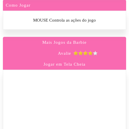
Como Jogar
MOUSE Controla as ações do jogo
Mais Jogos da Barbie
Avalie
Jogar em Tela Cheia