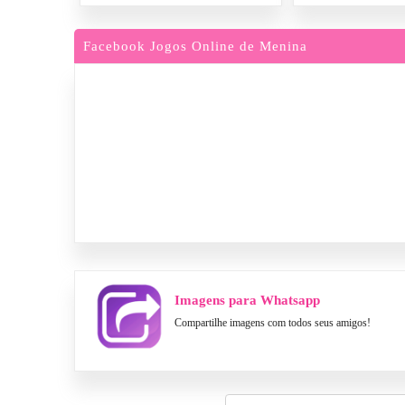
Facebook Jogos Online de Menina
Imagens para Whatsapp
Compartilhe imagens com todos seus amigos!