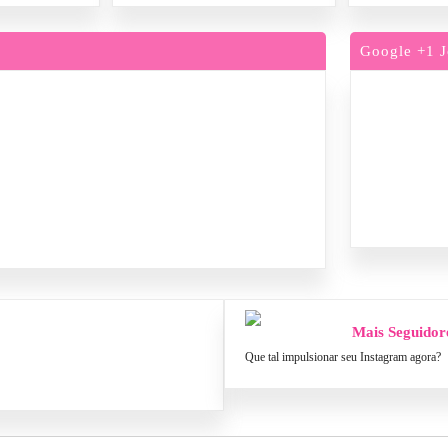
Google +1 J
Mais Seguidor
Que tal impulsionar seu Instagram agora?