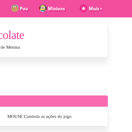
olate
e de Menina
MOUSE Controla as ações do jogo