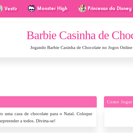
Barbie Casinha de Choc
Jogando Barbie Casinha de Chocolate no Jogos Onlin
Como Jogar
do uma casa de chocolate para o Natal. Coloque
urpreender a todos. Divirta-se!