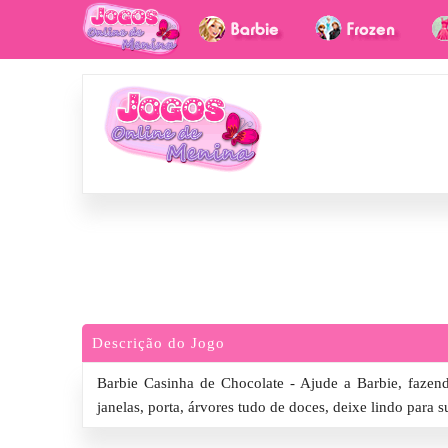
Descrição do Jogo
Barbie Casinha de Chocolate - Ajude a Barbie, fazen
janelas, porta, árvores tudo de doces, deixe lindo para s