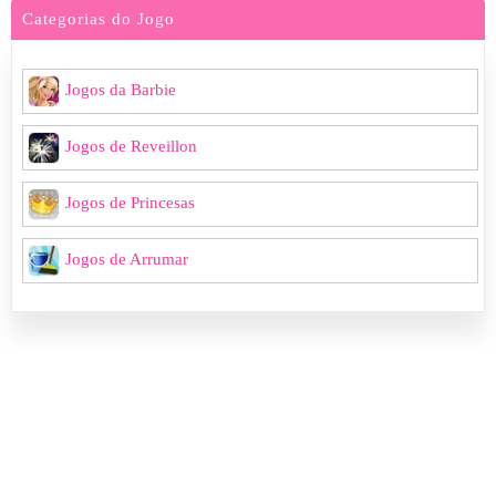
Categorias do Jogo
Jogos da Barbie
Jogos de Reveillon
Jogos de Princesas
Jogos de Arrumar