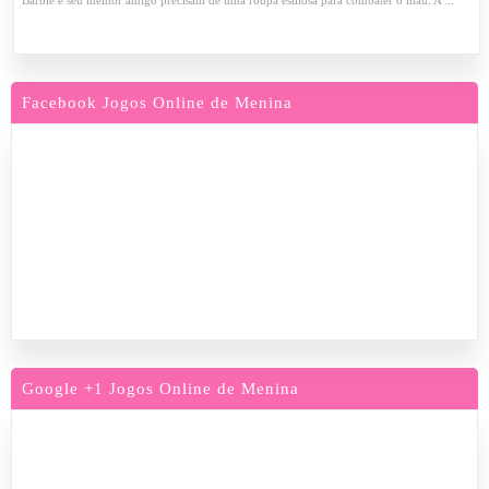
Barbie e seu melhor amigo precisam de uma roupa estilosa para combater o mau. A ...
Facebook Jogos Online de Menina
Google +1 Jogos Online de Menina