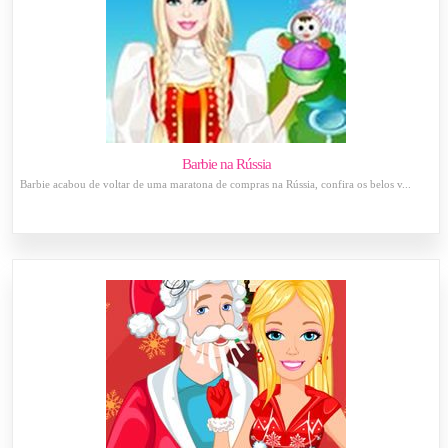
Barbie na Rússia
Barbie acabou de voltar de uma maratona de compras na Rússia, confira os belos v...