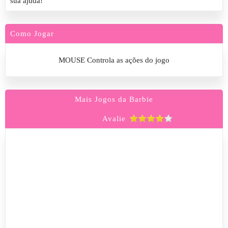
sua ajuda!
Como Jogar
MOUSE Controla as ações do jogo
Mais Jogos da Barbie
Avalie