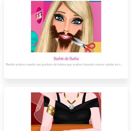
Barbie de Barba
Barbie acabou usando um produto de beleza que acabou fazendo crescer cabelo no r...