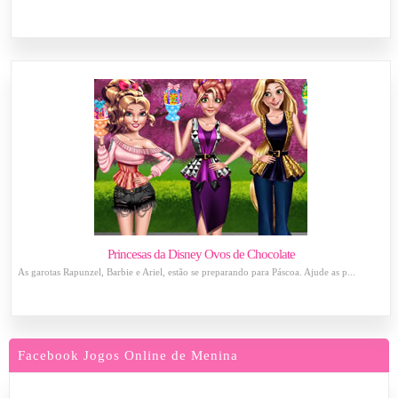
Princesas da Disney Ovos de Chocolate
As garotas Rapunzel, Barbie e Ariel, estão se preparando para Páscoa. Ajude as p...
Facebook Jogos Online de Menina