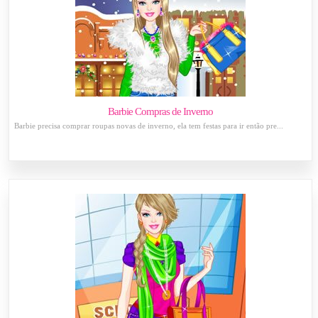
Barbie Compras de Inverno
Barbie precisa comprar roupas novas de inverno, ela tem festas para ir então pre...