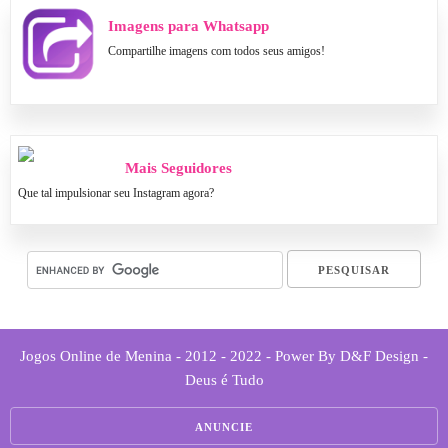
Imagens para Whatsapp
Compartilhe imagens com todos seus amigos!
Mais Seguidores
Que tal impulsionar seu Instagram agora?
Jogos Online de Menina - 2012 - 2022 - Power By D&F Design -
Deus é Tudo
ANUNCIE