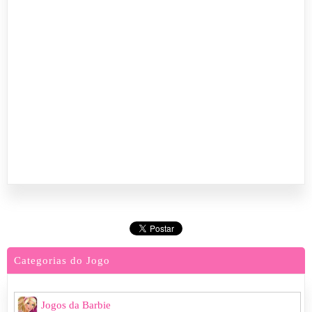
Categorias do Jogo
Jogos da Barbie