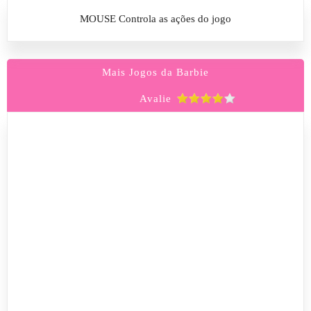
MOUSE Controla as ações do jogo
Mais Jogos da Barbie
Avalie