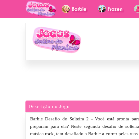
Descrição do Jogo
Barbie Desafio de Solteira 2 - Você está pronta pa
preparam para ela? Neste segundo desafio de solteira
música rock, tem desafiado a Barbie a correr pelas rua