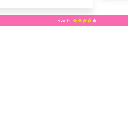
Avalie