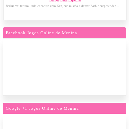
Barbie Data Especial
Barbie vai ter um lindo encontro com Ken, sua missão é deixar Barbie surpreenden...
Facebook Jogos Online de Menina
Google +1 Jogos Online de Menina