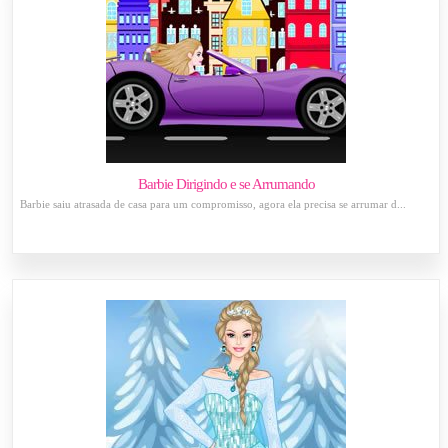
Barbie Dirigindo e se Arrumando
Barbie saiu atrasada de casa para um compromisso, agora ela precisa se arrumar d...