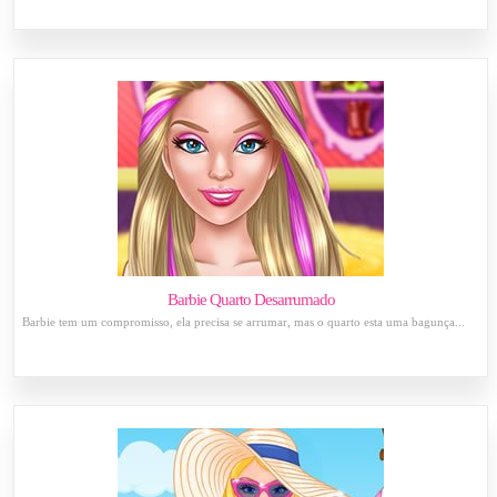
Barbie Quarto Desarrumado
Barbie tem um compromisso, ela precisa se arrumar, mas o quarto esta uma bagunça...