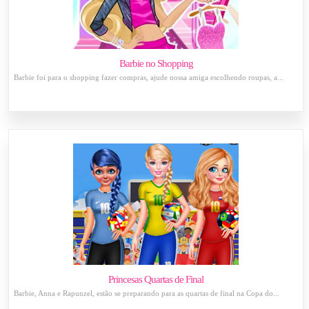
Barbie no Shopping
Barbie foi para o shopping fazer compras, ajude nossa amiga escolhendo roupas, a...
Princesas Quartas de Final
Barbie, Anna e Rapunzel, estão se preparando para as quartas de final na Copa do...