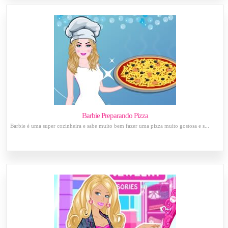
Barbie Preparando Pizza
Barbie é uma super cozinheira e sabe muito bem fazer uma pizza muito gostosa e s...