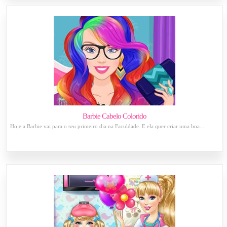
Barbie Cabelo Colorido
Hoje a Barbie vai para o seu primeiro dia na Faculdade. E ela quer criar uma boa...