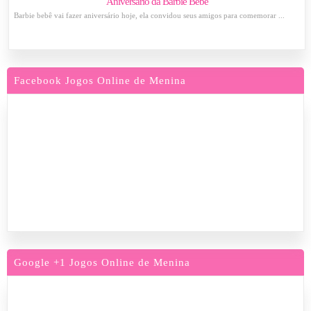
Aniversário da Barbie Bebê
Barbie bebê vai fazer aniversário hoje, ela convidou seus amigos para comemorar ...
Facebook Jogos Online de Menina
Google +1 Jogos Online de Menina