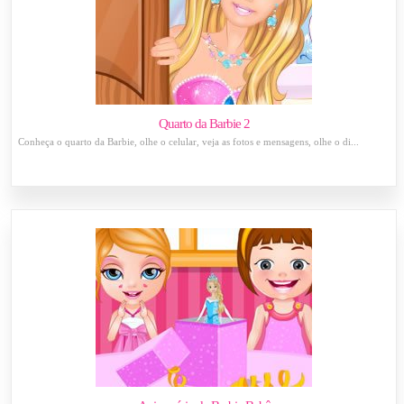
Quarto da Barbie 2
Conheça o quarto da Barbie, olhe o celular, veja as fotos e mensagens, olhe o di...