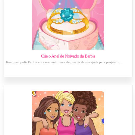
Crie o Anel de Noivado da Barbie
Ken quer pedir Barbie em casamento, mas ele precisa da sua ajuda para projetar o...