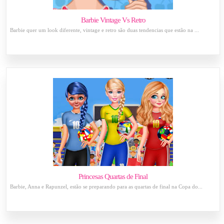
Barbie Vintage Vs Retro
Barbie quer um look diferente, vintage e retro são duas tendencias que estão na ...
Princesas Quartas de Final
Barbie, Anna e Rapunzel, estão se preparando para as quartas de final na Copa do...