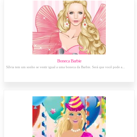
Boneca Barbie
Sílvia tem um sonho se vestir igual a uma boneca da Barbie. Será que você pode a...