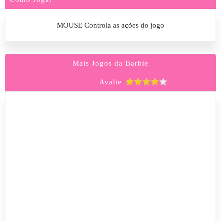
MOUSE Controla as ações do jogo
Mais Jogos da Barbie
Avalie