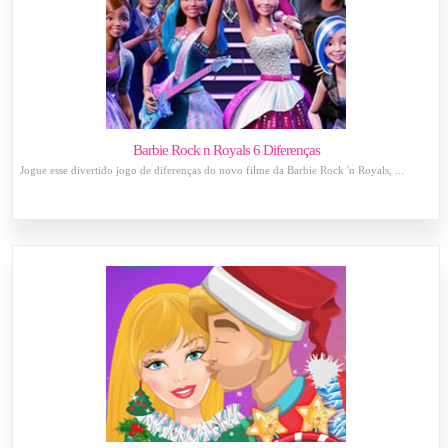
Barbie Rock n Royals 6 Diferenças
Jogue esse divertido jogo de diferenças do novo filme da Barbie Rock 'n Royals, ...