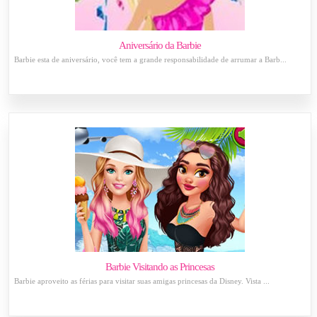
Aniversário da Barbie
Barbie esta de aniversário, você tem a grande responsabilidade de arrumar a Barb...
Barbie Visitando as Princesas
Barbie aproveito as férias para visitar suas amigas princesas da Disney. Vista ...