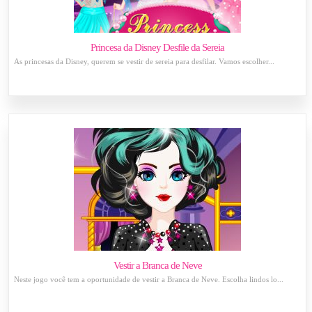
Princesa da Disney Desfile da Sereia
As princesas da Disney, querem se vestir de sereia para desfilar. Vamos escolher...
Vestir a Branca de Neve
Neste jogo você tem a oportunidade de vestir a Branca de Neve. Escolha lindos lo...