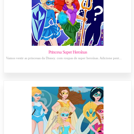
Princesa Super Heroínas
Vamos vestir as princesas da Disney. com roupas de super heroínas. Adicione pent...