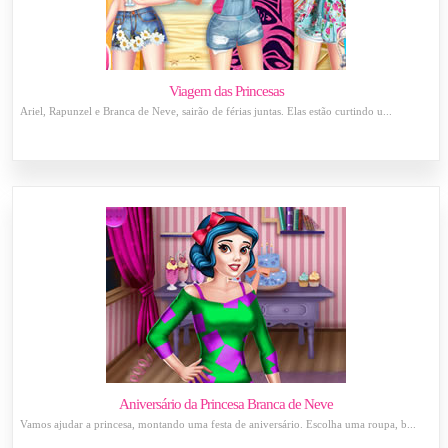
Viagem das Princesas
Ariel, Rapunzel e Branca de Neve, sairão de férias juntas. Elas estão curtindo u...
Aniversário da Princesa Branca de Neve
Vamos ajudar a princesa, montando uma festa de aniversário. Escolha uma roupa, b...