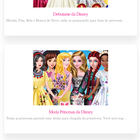
Debutante da Disney
Merida, Elsa, Bela e Branca de Neve, estão se preparando para festa de aniversár...
Moda Princesas da Disney
Todas as princesas querem estar lindas para chegada da primavera. Você será resp...