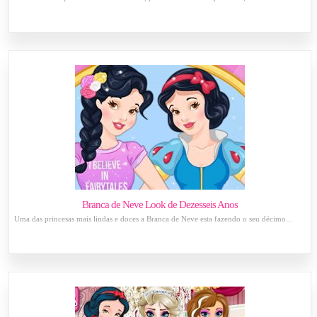
Branca de Neve Look de Dezesseis Anos
Uma das princesas mais lindas e doces a Branca de Neve esta fazendo o seu décimo...