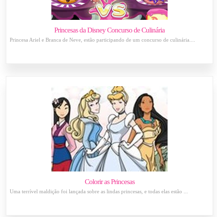
Princesas da Disney Concurso de Culinária
Princesa Ariel e Branca de Neve, estão participando de um concurso de culinária....
Colorir as Princesas
Uma terrível maldição foi lançada sobre as lindas princesas, e todas elas estão ...