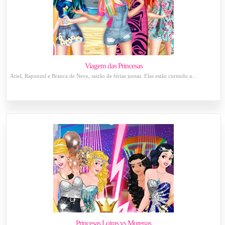
Viagem das Princesas
Ariel, Rapunzel e Branca de Neve, sairão de férias juntas. Elas estão curtindo u...
Princesas Loiras vs Morenas