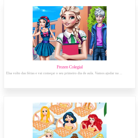
Frozen Colegial
Elsa volto das férias e vai começar o seu primeiro dia de aula. Vamos ajudar na ...