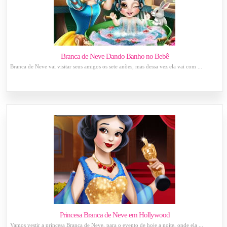
Branca de Neve Dando Banho no Bebê
Branca de Neve vai visitar seus amigos os sete anões, mas dessa vez ela vai com ...
Princesa Branca de Neve em Hollywood
Vamos vestir a princesa Branca de Neve, para o evento de hoje a noite, onde ela ...