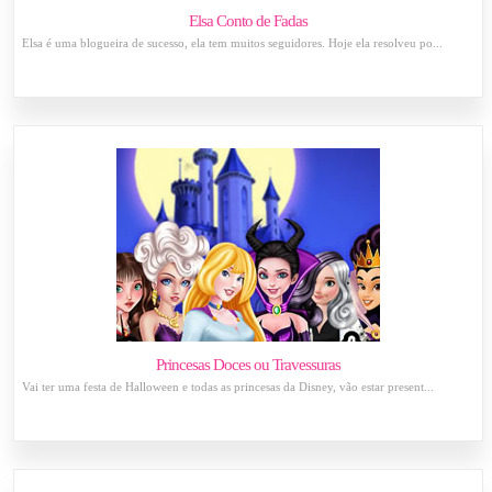
Elsa Conto de Fadas
Elsa é uma blogueira de sucesso, ela tem muitos seguidores. Hoje ela resolveu po...
Princesas Doces ou Travessuras
Vai ter uma festa de Halloween e todas as princesas da Disney, vão estar present...