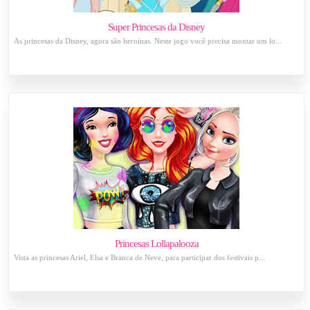
Super Princesas da Disney
As princesas da Disney, agora são heroínas. Neste jogo você precisa montar um lo...
Princesas Lollapalooza
Vista as princesas Ariel, Elsa e Branca de Neve, para participar dos festivais p...