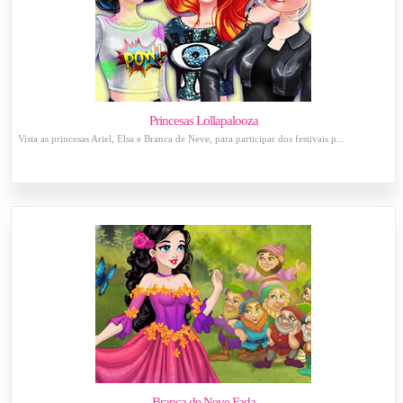
Princesas Lollapalooza
Vista as princesas Ariel, Elsa e Branca de Neve, para participar dos festivais p...
Branca de Neve Fada