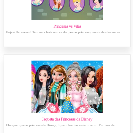
Princesas vs Vilãs
Hoje é Halloween! Tem uma festa no castelo para as princesas, mas todas devem ve...
Jaqueta das Princesas da Disney
Elsa quer que as princesas da Disney, fiquem bonitas neste inverno. Por isso ela...