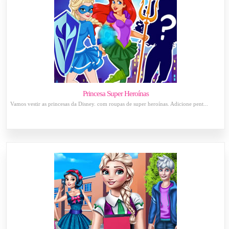
Princesa Super Heroínas
Vamos vestir as princesas da Disney. com roupas de super heroínas. Adicione pent...