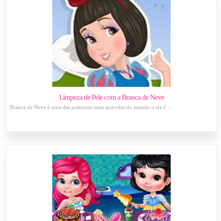
Limpeza de Pele com a Branca de Neve
Branca de Neve é ​​uma das princesas mais queridas do mundo e ela é ...