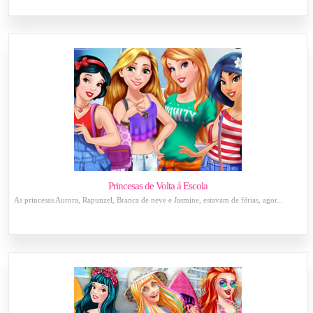
Princesas de Volta á Escola
As princesas Aurora, Rapunzel, Branca de neve e Jasmine, estavam de férias, agor...