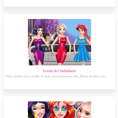
Evento de Celebridades
Vamos ajudar com a escolha do look, para as princesas, Elsa, Branca de Neve e Ar...