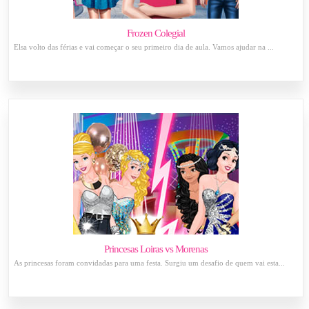
Frozen Colegial
Elsa volto das férias e vai começar o seu primeiro dia de aula. Vamos ajudar na ...
Princesas Loiras vs Morenas
As princesas foram convidadas para uma festa. Surgiu um desafio de quem vai esta...