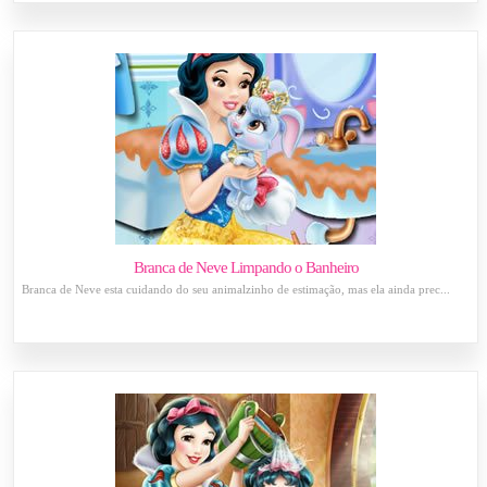
Branca de Neve Limpando o Banheiro
Branca de Neve esta cuidando do seu animalzinho de estimação, mas ela ainda prec...