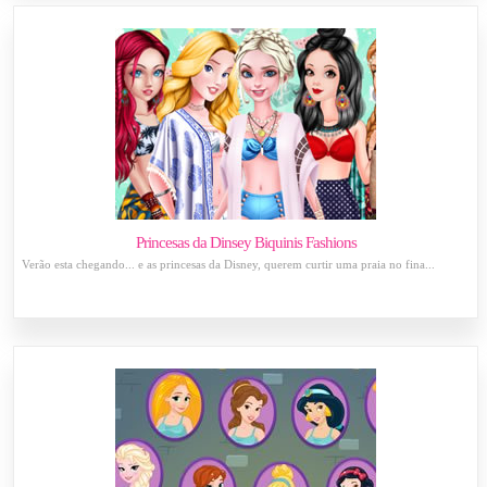
Princesas da Dinsey Biquinis Fashions
Verão esta chegando... e as princesas da Disney, querem curtir uma praia no fina...