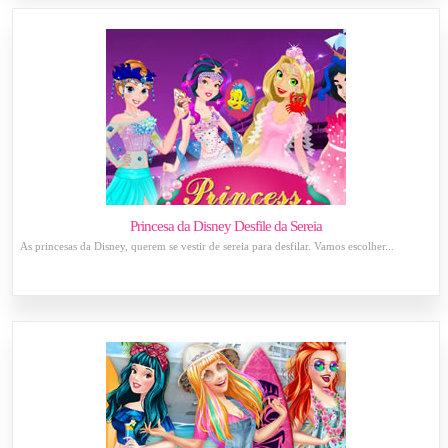
Princesa da Disney Desfile da Sereia
As princesas da Disney, querem se vestir de sereia para desfilar. Vamos escolher...