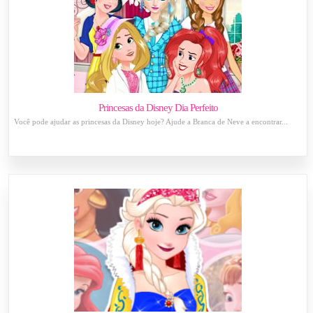
Princesas da Disney Dia Perfeito
Você pode ajudar as princesas da Disney hoje? Ajude a Branca de Neve a encontrar...