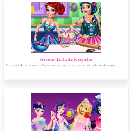
Princesas Batalha das Rosquinhas
Princesa Ariel e Branca de Neve, estão em um concurso de culinária. As duas prec...