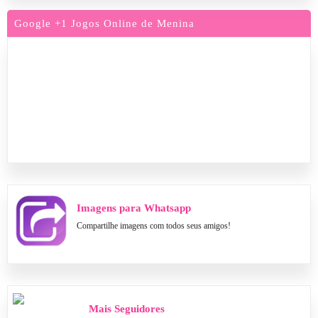
Google +1 Jogos Online de Menina
Imagens para Whatsapp
Compartilhe imagens com todos seus amigos!
Mais Seguidores