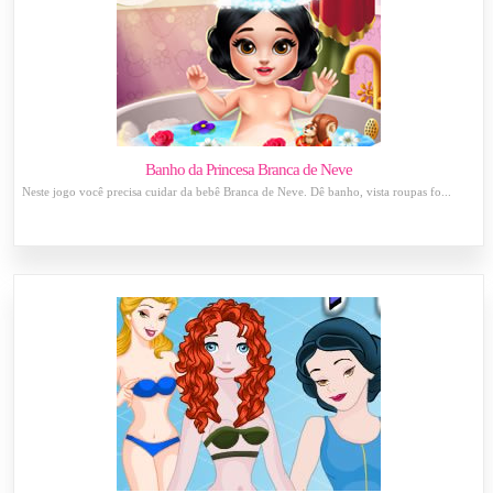
Banho da Princesa Branca de Neve
Neste jogo você precisa cuidar da bebê Branca de Neve. Dê banho, vista roupas fo...