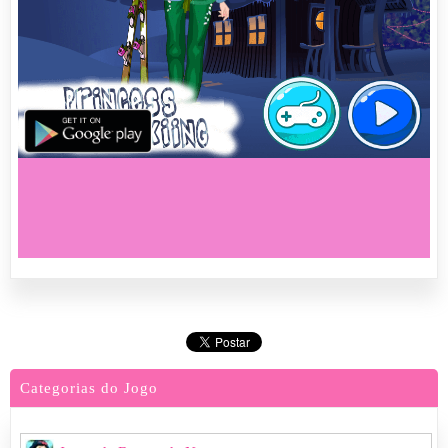
Categorias do Jogo