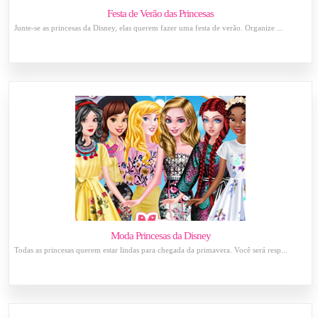
Festa de Verão das Princesas
Junte-se as princesas da Disney, elas querem fazer uma festa de verão. Organize ...
Moda Princesas da Disney
Todas as princesas querem estar lindas para chegada da primavera. Você será resp...