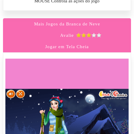
MOUSE Controla as ações do jogo
Mais Jogos da Branca de Neve
Avalie
Jogar em Tela Cheia