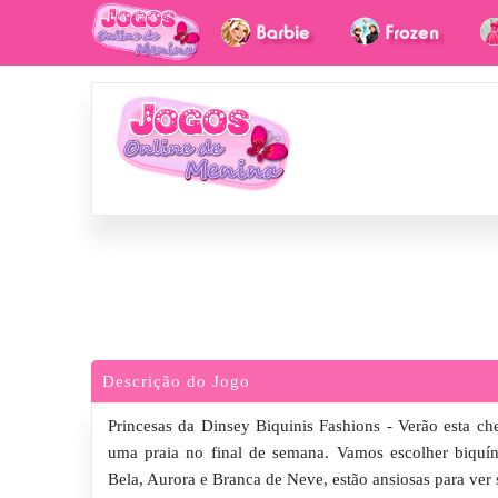
Descrição do Jogo
Princesas da Dinsey Biquinis Fashions - Verão esta che
uma praia no final de semana. Vamos escolher biquíni
Bela, Aurora e Branca de Neve, estão ansiosas para ver 