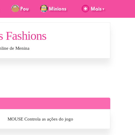
s Fashions
nline de Menina
MOUSE Controla as ações do jogo