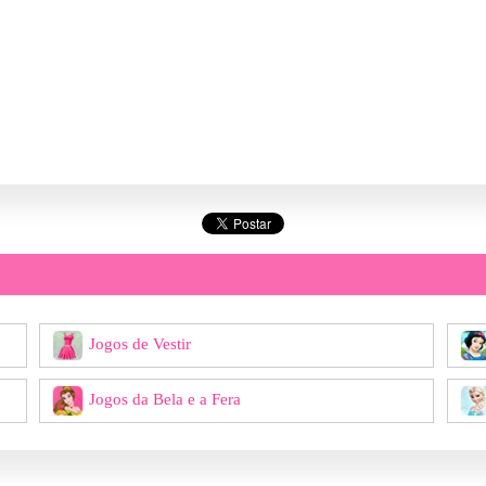
Jogos de Vestir
Jogos da Bela e a Fera