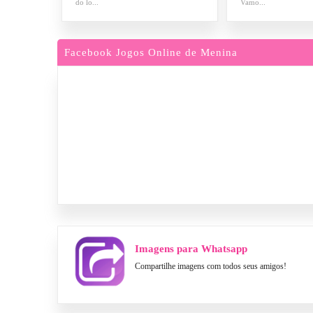
do lo...
Vamo...
Facebook Jogos Online de Menina
Imagens para Whatsapp
Compartilhe imagens com todos seus amigos!