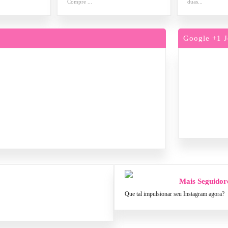
Compre ...
duas...
Google +1 J
Mais Seguidor
Que tal impulsionar seu Instagram agora?