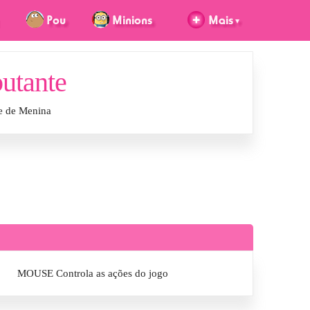
utante
e de Menina
MOUSE Controla as ações do jogo