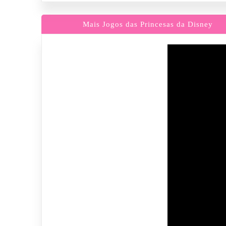
Mais Jogos das Princesas da Disney