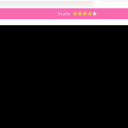
Avalie