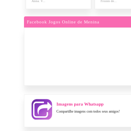
Anna. V...
Frozen de...
Facebook Jogos Online de Menina
Imagens para Whatsapp
Compartilhe imagens com todos seus amigos!