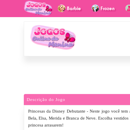
Descrição do Jogo
Princesas da Disney Debutante - Neste jogo você tem a
Bela, Elsa, Merida e Branca de Neve. Escolha vestidos l
princesa arrasarem!