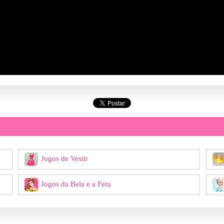
Jogos de Vestir
Jogos da Bela e a Fera