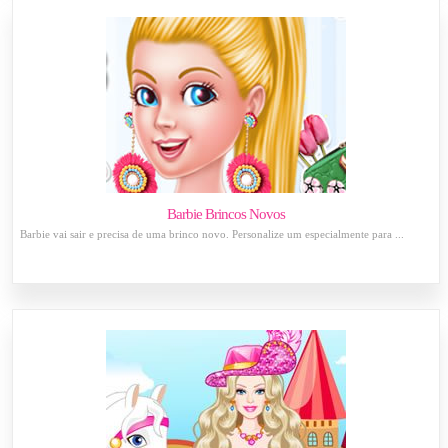
Barbie Brincos Novos
Barbie vai sair e precisa de uma brinco novo. Personalize um especialmente para ...