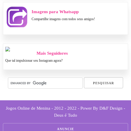
Imagens para Whatsapp
Compartilhe imagens com todos seus amigos!
Mais Seguidores
Que tal impulsionar seu Instagram agora?
Jogos Online de Menina - 2012 - 2022 - Power By D&F Design -
Deus é Tudo
ANUNCIE