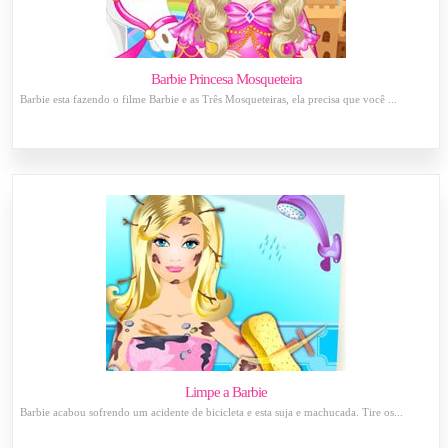
Barbie Princesa Mosqueteira
Barbie esta fazendo o filme Barbie e as Três Mosqueteiras, ela precisa que você ...
Limpe a Barbie
Barbie acabou sofrendo um acidente de bicicleta e esta suja e machucada. Tire os...