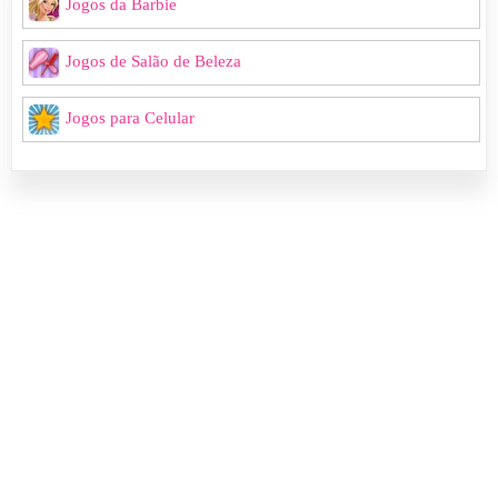
Jogos da Barbie
Jogos de Salão de Beleza
Jogos para Celular