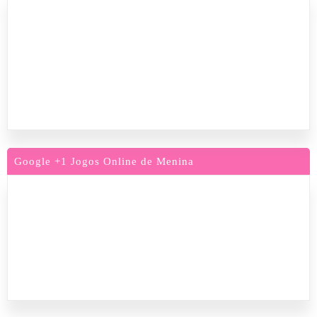
Google +1 Jogos Online de Menina