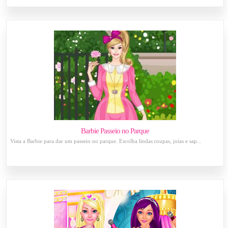
Barbie Passeio no Parque
Vista a Barbie para dar um passeio no parque. Escolha lindas roupas, joias e sap...