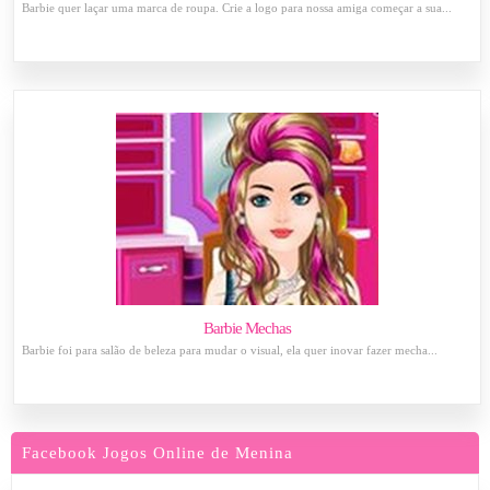
Barbie quer laçar uma marca de roupa. Crie a logo para nossa amiga começar a sua...
Barbie Mechas
Barbie foi para salão de beleza para mudar o visual, ela quer inovar fazer mecha...
Facebook Jogos Online de Menina