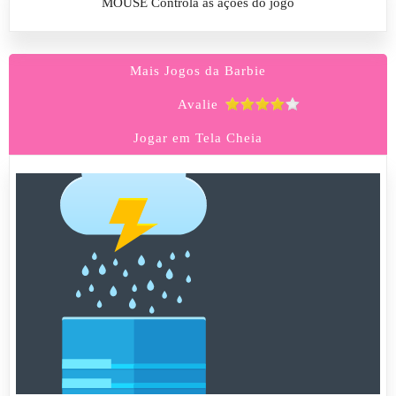
MOUSE Controla as ações do jogo
Mais Jogos da Barbie
Avalie
Jogar em Tela Cheia