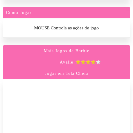
Como Jogar
MOUSE Controla as ações do jogo
Mais Jogos da Barbie
Avalie
Jogar em Tela Cheia