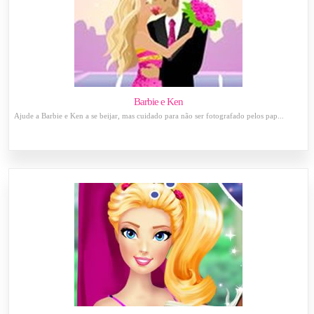
Barbie e Ken
Ajude a Barbie e Ken a se beijar, mas cuidado para não ser fotografado pelos pap...