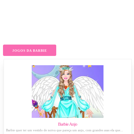
JOGOS DA BARBIE
Barbie Anjo
Barbie quer ter um vestido de noiva que pareça um anjo, com grandes asas ela que...