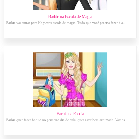
Barbie na Escola de Magia
Barbie vai entrar para Hogwarts escola de magia. Tudo que você precisa fazer é a...
Barbie na Escola
Barbie quer fazer bonito no primeiro dia de aula, quer estar bem arrumada. Vamos...