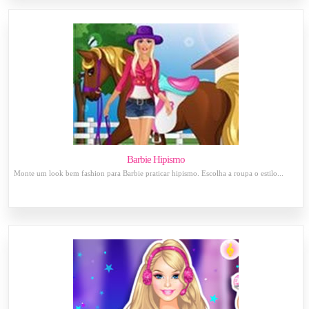
Barbie Hipismo
Monte um look bem fashion para Barbie praticar hipismo. Escolha a roupa o estilo...