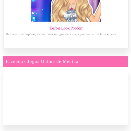
Barbie Look PopStar
Barbie é uma PopStar, ela vai fazer um grande show, e precisa de um look incríve...
Facebook Jogos Online de Menina