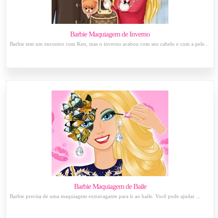
Barbie Maquiagem de Inverno
Barbie tem um encontro com Ken, mas o inverno acabou com seu cabelo e com a pele...
Barbie Maquiagem de Baile
Barbie precisa de uma maquiagem extravagante para ir ao baile. Você pode ajudar ...