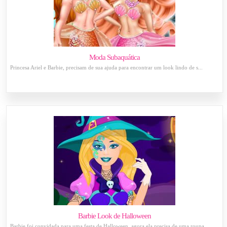
Moda Subaquática
Princesa Ariel e Barbie, precisam de sua ajuda para encontrar um look lindo de s...
Barbie Look de Halloween
Barbie foi convidada para uma festa de Halloween, agora ela precisa de uma roupa...