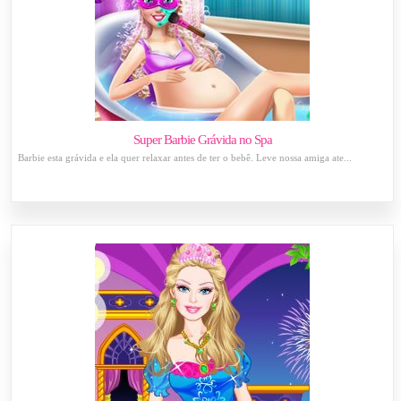
Super Barbie Grávida no Spa
Barbie esta grávida e ela quer relaxar antes de ter o bebê. Leve nossa amiga ate...