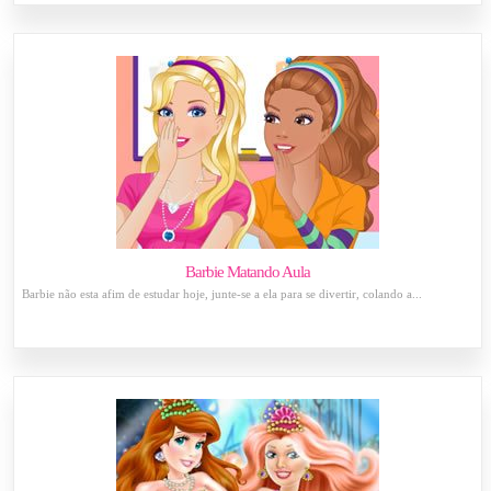
Barbie Matando Aula
Barbie não esta afim de estudar hoje, junte-se a ela para se divertir, colando a...