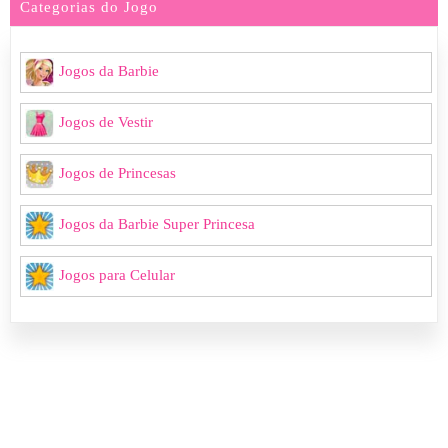
Categorias do Jogo
Jogos da Barbie
Jogos de Vestir
Jogos de Princesas
Jogos da Barbie Super Princesa
Jogos para Celular