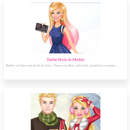
Barbie Book de Modelo
Barbie vai fazer um book de fotos. Vamos escolher cada look, acessórios e pentea...