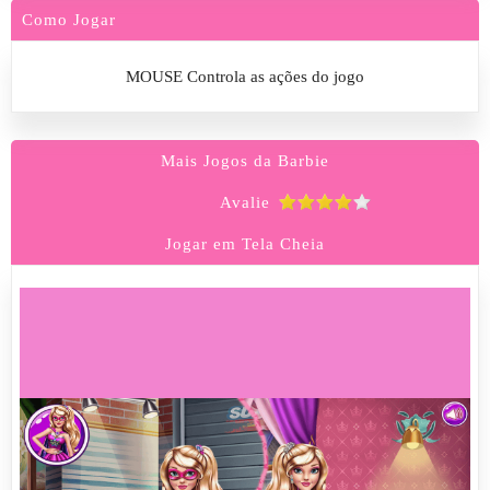
Como Jogar
MOUSE Controla as ações do jogo
Mais Jogos da Barbie
Avalie
Jogar em Tela Cheia