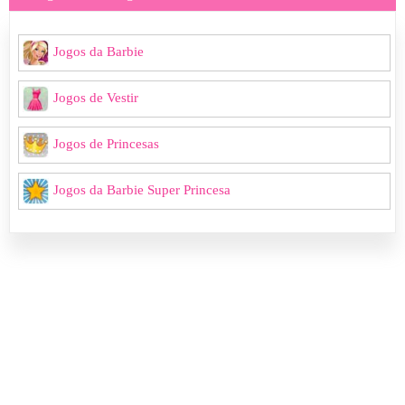
Jogos da Barbie
Jogos de Vestir
Jogos de Princesas
Jogos da Barbie Super Princesa