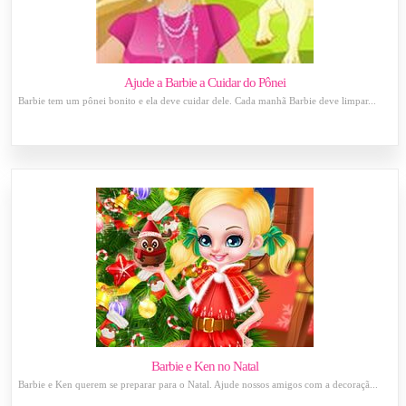
Ajude a Barbie a Cuidar do Pônei
Barbie tem um pônei bonito e ela deve cuidar dele. Cada manhã Barbie deve limpar...
Barbie e Ken no Natal
Barbie e Ken querem se preparar para o Natal. Ajude nossos amigos com a decoraçã...