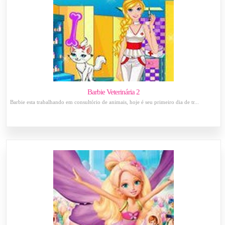
Barbie Veterinária 2
Barbie esta trabalhando em consultório de animais, hoje é seu primeiro dia de tr...