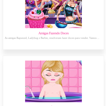
Amigas Fazendo Doces
As amigas Rapunzel, Ladybug e Barbie, resolveram fazer doces para vender. Vamos ...