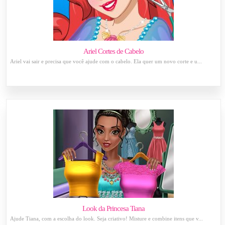
Ariel Cortes de Cabelo
Ariel vai sair e precisa que você ajude com o cabelo. Ela quer um novo corte e u...
Look da Princesa Tiana
Ajude Tiana, com a escolha do look. Seja criativo! Misture e combine itens que v...