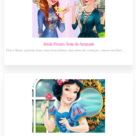
Irmãs Frozen Teste de Amizade
Elsa e Anna, querem fazer uma brincadeira, mas antes de começar, vamos escolher ...