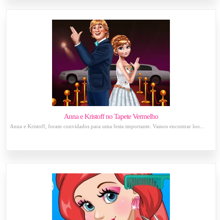
Anna e Kristoff no Tapete Vermelho
Anna e Kristoff, foram convidados para uma festa importante. Vamos encontrar loo...