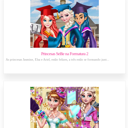
Princesas Selfie na Formatura 2
As princesas Jasmine, Elsa e Ariel, estão felizes, a três estão se formando junt...