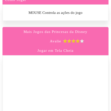
MOUSE Controla as ações do jogo
Mais Jogos das Princesas da Disney
Avalie
Jogar em Tela Cheia