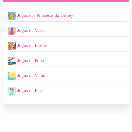
Jogos das Princesas da Disney
Jogos de Vestir
Jogos da Barbie
Jogos de Praia
Jogos de Verão
Jogos da Elsa