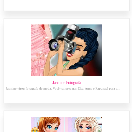
Jasmine Fotógrafa
Jasmine virou fotografa de moda. Você vai preparar Elsa, Anna e Rapunzel para ti...