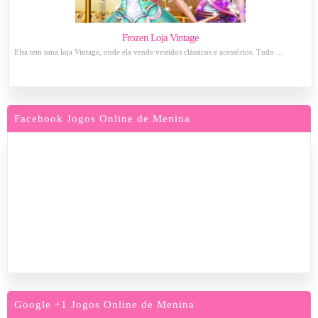
Frozen Loja Vintage
Elsa tem uma loja Vintage, onde ela vende vestidos clássicos e acessórios. Tudo ...
Facebook Jogos Online de Menina
Google +1 Jogos Online de Menina