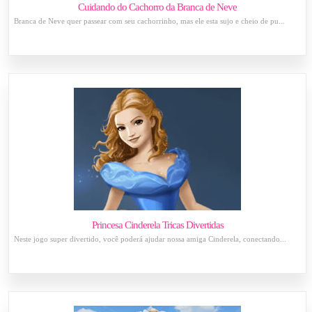
Cuidando do Cachorro da Branca de Neve
Branca de Neve quer passear com seu cachorrinho, mas ele esta sujo e cheio de pu...
Princesa Cinderela Tricas Divertidas
Neste jogo super divertido, você poderá ajudar nossa amiga Cinderela, conectando...