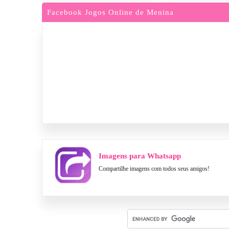
Facebook Jogos Online de Menina
Imagens para Whatsapp
Compartilhe imagens com todos seus amigos!