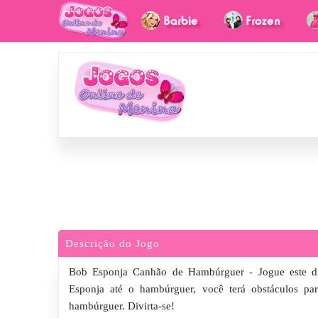
Descrição do Jogo
Bob Esponja Canhão de Hambúrguer - Jogue este di
Esponja até o hambúrguer, você terá obstáculos par
hambúrguer. Divirta-se!