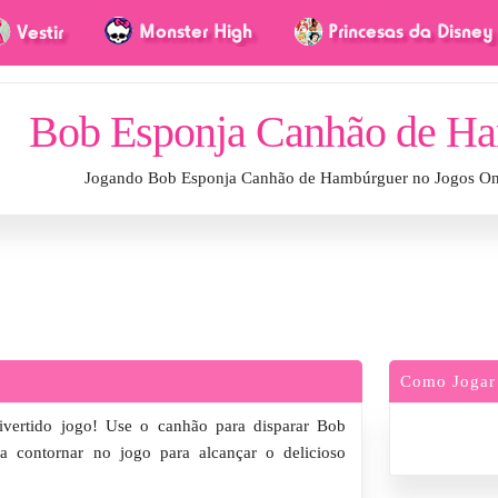
Bob Esponja Canhão de H
Jogando Bob Esponja Canhão de Hambúrguer no Jogos On
Como Jogar
vertido jogo! Use o canhão para disparar Bob
a contornar no jogo para alcançar o delicioso