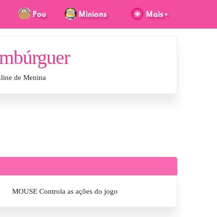
ambúrguer
line de Menina
MOUSE Controla as ações do jogo