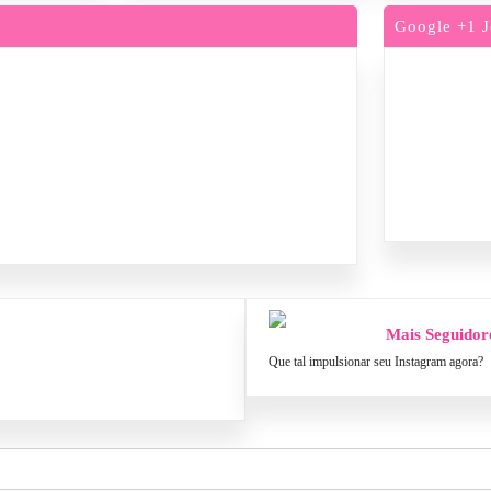
Google +1 J
Mais Seguidor
Que tal impulsionar seu Instagram agora?