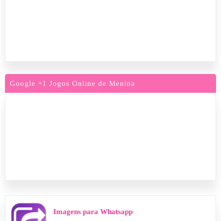
Google +1 Jogos Online de Menina
Imagens para Whatsapp