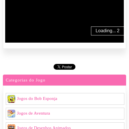
Categorias do Jogo
Jogos do Bob Esponja
Jogos de Aventura
Jogos de Desenhos Animados