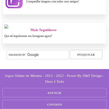
Compartilhe imagens com todos seus amigos!
Mais Seguidores
Que tal impulsionar seu Instagram agora?
Jogos Online de Menina - 2012 - 2022 - Power By D&F Design -
Deus é Tudo
ANUNCIE
CONTATO