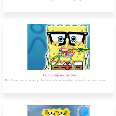
Bob Esponja no Dentista
Bob Esponja esta com um problema nos dentes, ele não cuidou e ficou cheio de bac...