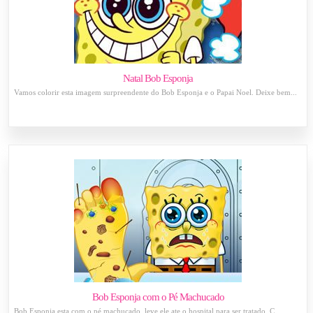
Natal Bob Esponja
Vamos colorir esta imagem surpreendente do Bob Esponja e o Papai Noel. Deixe bem...
Bob Esponja com o Pé Machucado
Bob Esponja esta com o pé machucado, leve ele ate o hospital para ser tratado. C...