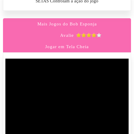
SETAS Controlam a ação do jogo
Mais Jogos do Bob Esponja
Avalie
Jogar em Tela Cheia