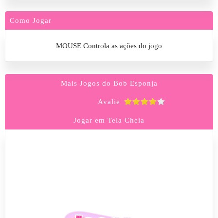
Como Jogar
MOUSE Controla as ações do jogo
Mais Jogos do Bob Esponja
Avalie
Jogar em Tela Cheia