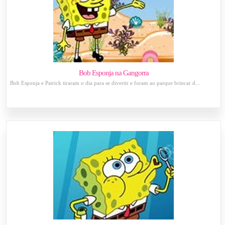
Bob Esponja na Gangorra
Bob Esponja e Patrick tiraram o dia para se divertir e foram ao parque brincar d...