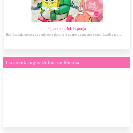
Quarto do Bob Esponja
Bob Esponja precisa de ajuda para decorar o quarto da sua nova casa. Escolha mov...
Facebook Jogos Online de Menina