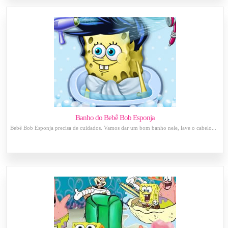
Banho do Bebê Bob Esponja
Bebê Bob Esponja precisa de cuidados. Vamos dar um bom banho nele, lave o cabelo...