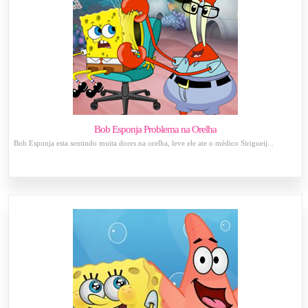
Bob Esponja Problema na Orelha
Bob Esponja esta sentindo muita dores na orelha, leve ele ate o médico Sirigueij...