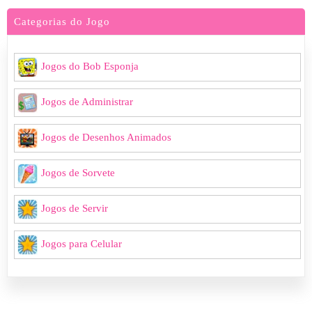
Categorias do Jogo
Jogos do Bob Esponja
Jogos de Administrar
Jogos de Desenhos Animados
Jogos de Sorvete
Jogos de Servir
Jogos para Celular