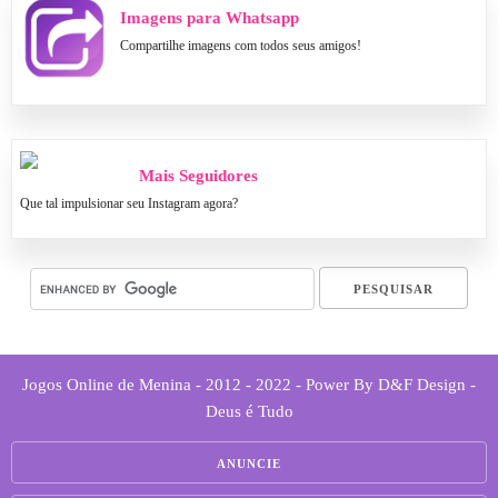
Imagens para Whatsapp
Compartilhe imagens com todos seus amigos!
Mais Seguidores
Que tal impulsionar seu Instagram agora?
Jogos Online de Menina - 2012 - 2022 - Power By D&F Design -
Deus é Tudo
ANUNCIE