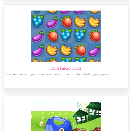
Fruta Paixão Súbita
Sua tarefa neste jogo, é eliminar todas as frutas. Combine frutas iguais, para f...