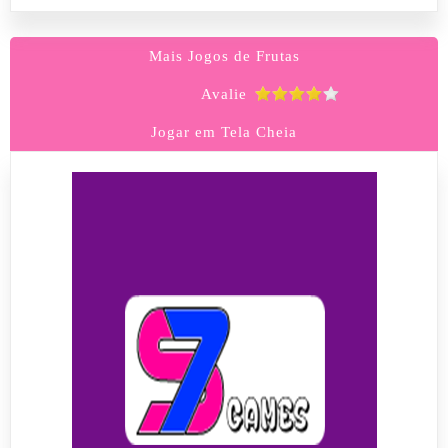
Mais Jogos de Frutas
Avalie
Jogar em Tela Cheia