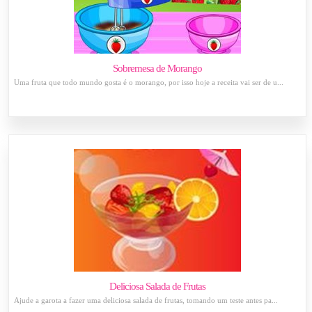
Sobremesa de Morango
Uma fruta que todo mundo gosta é o morango, por isso hoje a receita vai ser de u...
Deliciosa Salada de Frutas
Ajude a garota a fazer uma deliciosa salada de frutas, tomando um teste antes pa...