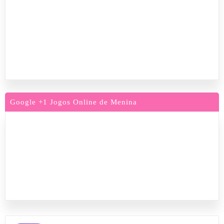
Google +1 Jogos Online de Menina