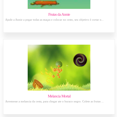
Frutas da Annie
Ajude a Annie a pegar todas as maças e colocar no cesto, seu objetivo é cortar o...
Melancia Mortal
Arremesse a melancia da cesta, para chegar ate o buraco negro. Colete as frutas ...