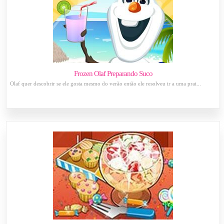
Frozen Olaf Preparando Suco
Olaf quer descobrir se ele gosta mesmo do verão então ele resolveu ir a uma prai...