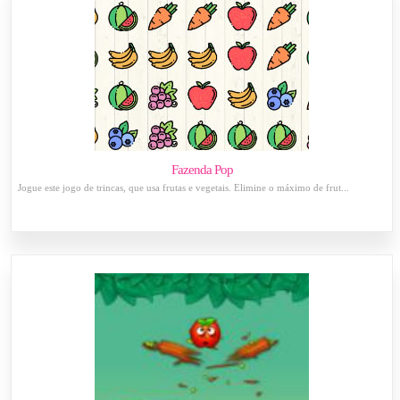
Fazenda Pop
Jogue este jogo de trincas, que usa frutas e vegetais. Elimine o máximo de frut...