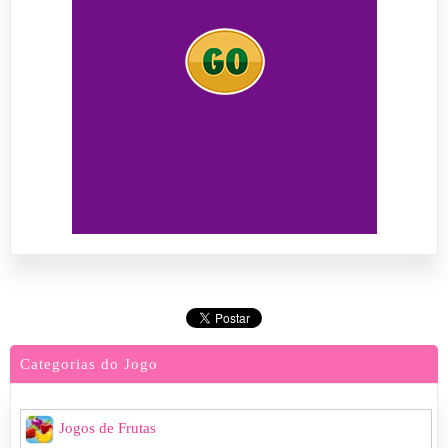
Categorias do Jogo
Jogos de Frutas