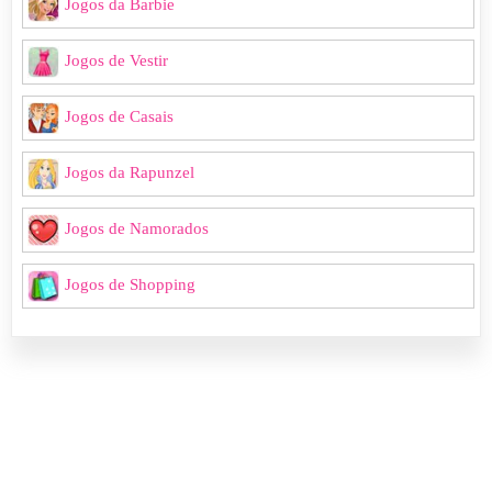
Jogos da Barbie
Jogos de Vestir
Jogos de Casais
Jogos da Rapunzel
Jogos de Namorados
Jogos de Shopping