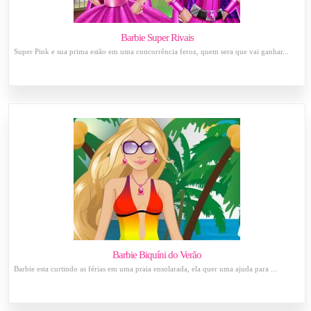
Barbie Super Rivais
Super Pink e sua prima estão em uma concorrência feroz, quem sera que vai ganhar...
Barbie Biquíni do Verão
Barbie esta curtindo as férias em uma praia ensolarada, ela quer uma ajuda para ...