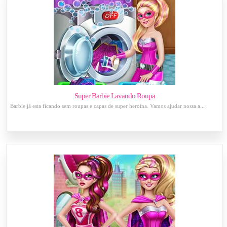
Super Barbie Lavando Roupa
Barbie já esta ficando sem roupas e capas de super heroína. Vamos ajudar nossa a...