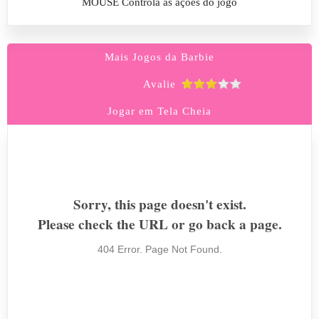
MOUSE Controla as ações do jogo
Mais Jogos da Barbie
Avalie
Jogar em Tela Cheia