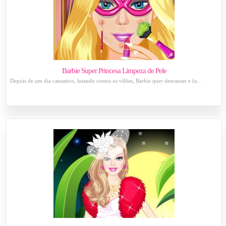
Barbie Super Princesa Limpeza de Pele
Depois de um dia cansativo, lutando contra os vilões, Barbie quer descansar e fa...