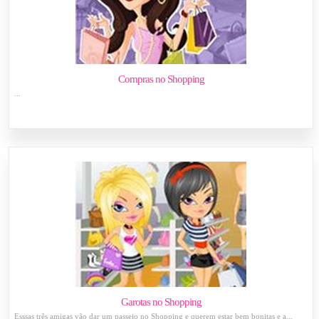
Compras no Shopping
...
Garotas no Shopping
Esssas três amigas vão dar um passeio no Shopping e querem estar bem bonitas e a...