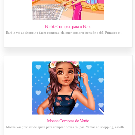
Barbie Compras para o Bebê
Barbie vai ao shopping fazer compras, ela quer comprar itens de bebê. Primeiro c...
Moana Compras de Verão
Moana vai precisar de ajuda para comprar novas roupas. Vamos ao shopping, escolh...