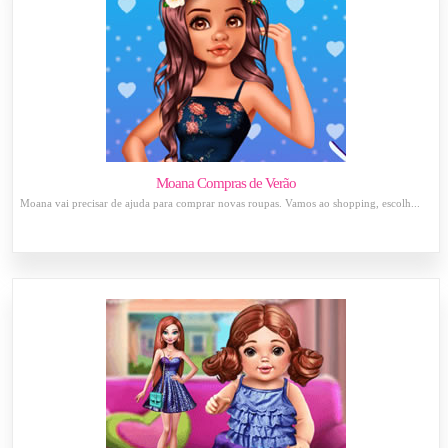
Moana Compras de Verão
Moana vai precisar de ajuda para comprar novas roupas. Vamos ao shopping, escolh...