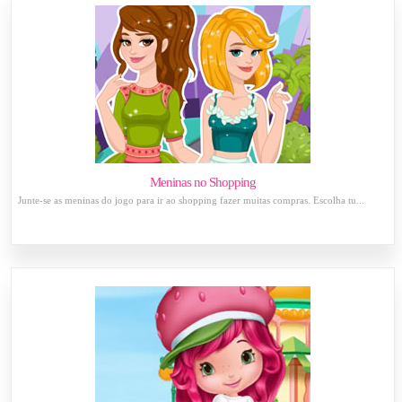
Meninas no Shopping
Junte-se as meninas do jogo para ir ao shopping fazer muitas compras. Escolha tu...