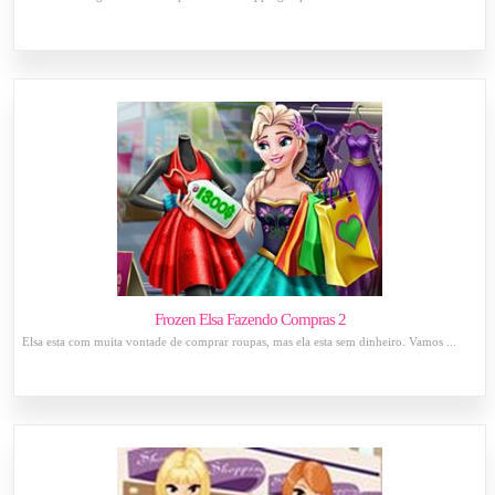
Frozen Elsa Fazendo Compras 2
Elsa esta com muita vontade de comprar roupas, mas ela esta sem dinheiro. Vamos ...