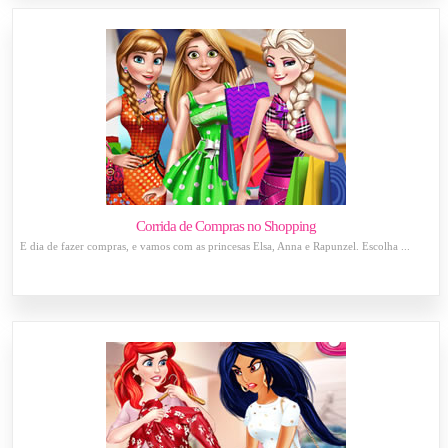
Corrida de Compras no Shopping
É dia de fazer compras, e vamos com as princesas Elsa, Anna e Rapunzel. Escolha ...