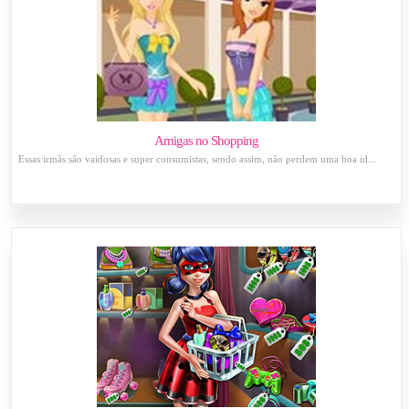
Amigas no Shopping
Essas irmãs são vaidosas e super consumistas, sendo assim, não perdem uma boa id...