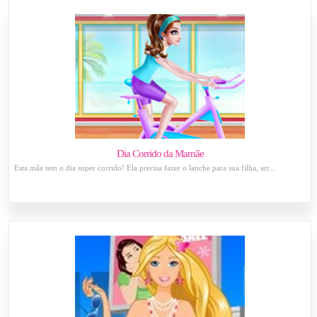
Dia Corrido da Mamãe
Esta mãe tem o dia super corrido! Ela precisa fazer o lanche para sua filha, arr...