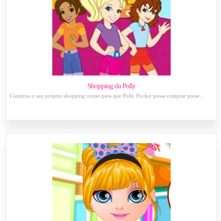
Shopping da Polly
Construa o seu próprio shopping center para que Polly Pocket possa comprar prese...