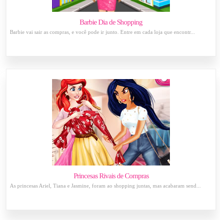
Barbie Dia de Shopping
Barbie vai sair as compras, e você pode ir junto. Entre em cada loja que encontr...
Princesas Rivais de Compras
As princesas Ariel, Tiana e Jasmine, foram ao shopping juntas, mas acabaram send...