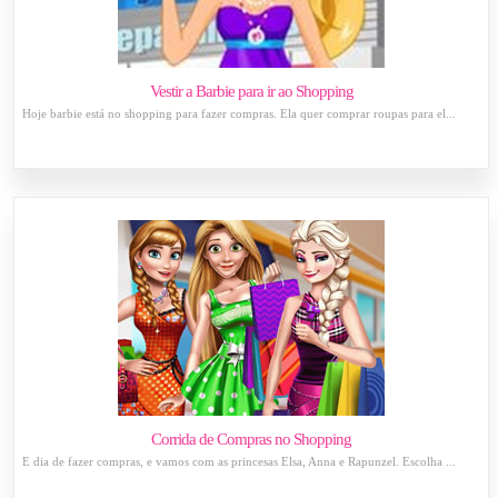
Vestir a Barbie para ir ao Shopping
Hoje barbie está no shopping para fazer compras. Ela quer comprar roupas para el...
Corrida de Compras no Shopping
É dia de fazer compras, e vamos com as princesas Elsa, Anna e Rapunzel. Escolha ...