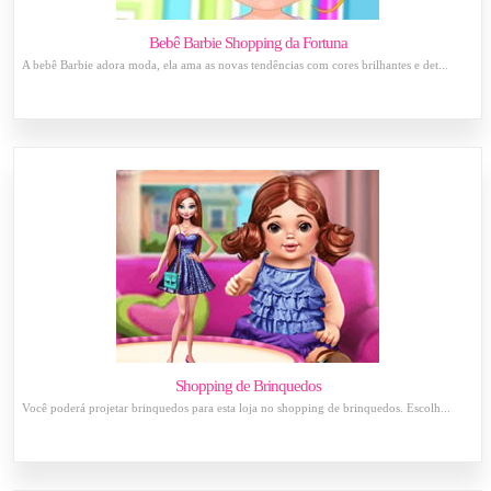
Bebê Barbie Shopping da Fortuna
A bebê Barbie adora moda, ela ama as novas tendências com cores brilhantes e det...
Shopping de Brinquedos
Você poderá projetar brinquedos para esta loja no shopping de brinquedos. Escolh...