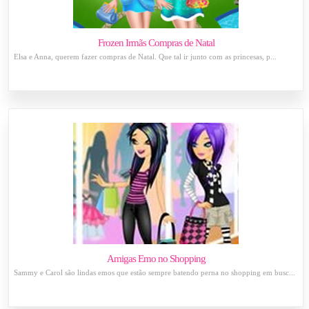
Frozen Irmãs Compras de Natal
Elsa e Anna, querem fazer compras de Natal. Que tal ir junto com as princesas, p...
Amigas Emo no Shopping
Sammy e Carol são lindas emos que estão sempre batendo perna no shopping em busc...