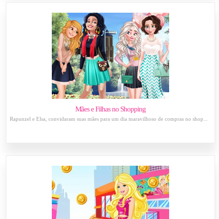
Mães e Filhas no Shopping
Rapunzel e Elsa, convidaram suas mães para um dia maravilhoso de compras no shop...