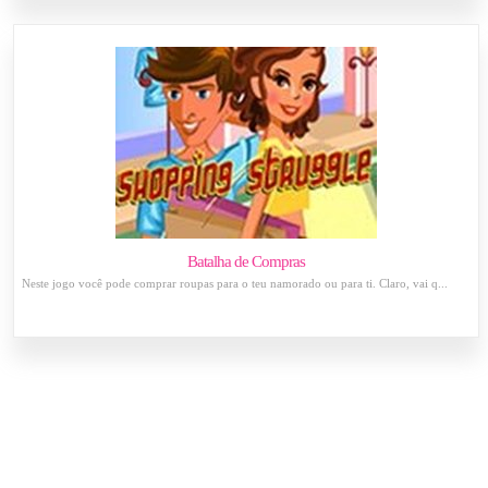
Batalha de Compras
Neste jogo você pode comprar roupas para o teu namorado ou para ti. Claro, vai q...