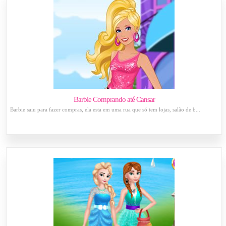
Barbie Comprando até Cansar
Barbie saiu para fazer compras, ela esta em uma rua que só tem lojas, salão de b...