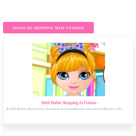
JOGOS DE SHOPPING MAIS VOTADOS
Bebê Barbie Shopping da Fortuna
A bebê Barbie adora moda, ela ama as novas tendências com cores brilhantes e det...