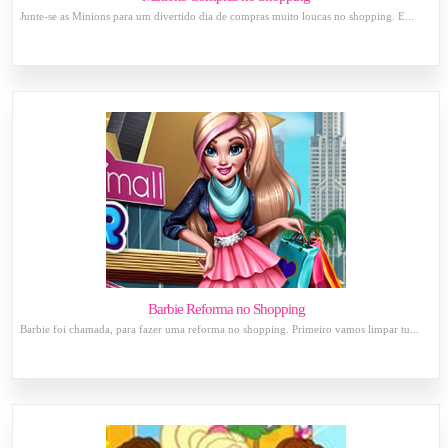
Junte-se as Minions para um divertido dia de compras muito loucas no shopping. E...
Barbie Reforma no Shopping
Barbie foi chamada, para fazer uma reforma no shopping. Primeiro vamos limpar tu...