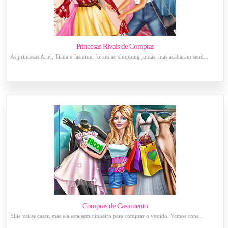
Princesas Rivais de Compras
As princesas Ariel, Tiana e Jasmine, foram ao shopping juntas, mas acabaram send...
Compras de Casamento
Ellie vai se casar, mas ela esta sem dinheiro para comprar o vestido. Vamos cons...