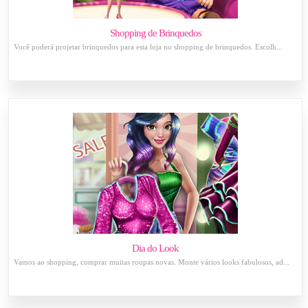
Shopping de Brinquedos
Você poderá projetar brinquedos para esta loja no shopping de brinquedos. Escolh...
Dia do Look
Vamos ao shopping, comprar muitas roupas novas. Monte vários looks fabulosos, ad...