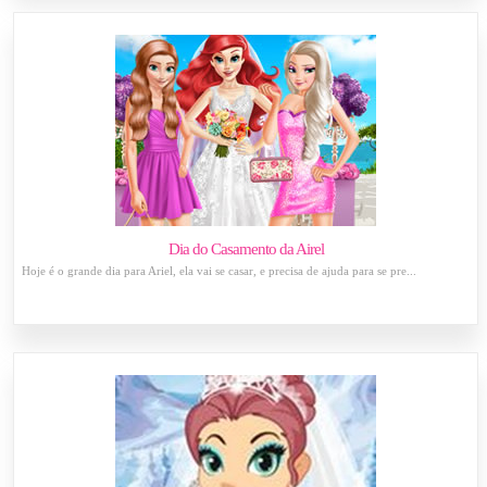
Dia do Casamento da Airel
Hoje é o grande dia para Ariel, ela vai se casar, e precisa de ajuda para se pre...