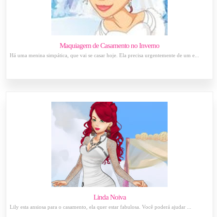
Maquiagem de Casamento no Inverno
Há uma menina simpática, que vai se casar hoje. Ela precisa urgentemente de um e...
Linda Noiva
Lily esta ansiosa para o casamento, ela quer estar fabulosa. Você poderá ajudar ...