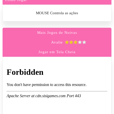
MOUSE Controla as ações
Mais Jogos de Noivas
Avalie
Jogar em Tela Cheia